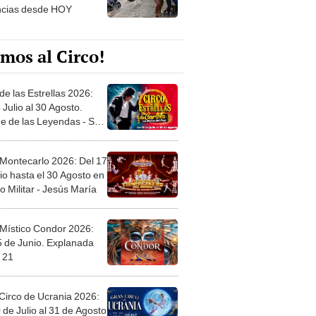
mos al Circo!
de las Estrellas 2026:
 Julio al 30 Agosto.
e de las Leyendas - San
l
 Montecarlo 2026: Del 17
io hasta el 30 Agosto en
o Militar - Jesús María
 Místico Condor 2026:
5 de Junio. Explanada
 21
Circo de Ucrania 2026:
 de Julio al 31 de Agosto
 Jockey Club-Surco