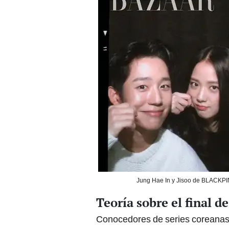
Jung Hae In y Jisoo de BLACKPIN
Teoría sobre el final 
Conocedores de series coreanas 
producciones que nos rompieron 