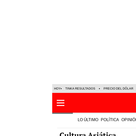
HOY
TINKA RESULTADOS
PRECIO DEL DÓLAR
LO ÚLTIMO
POLÍTICA
OPINIÓ
Cultura Asiática