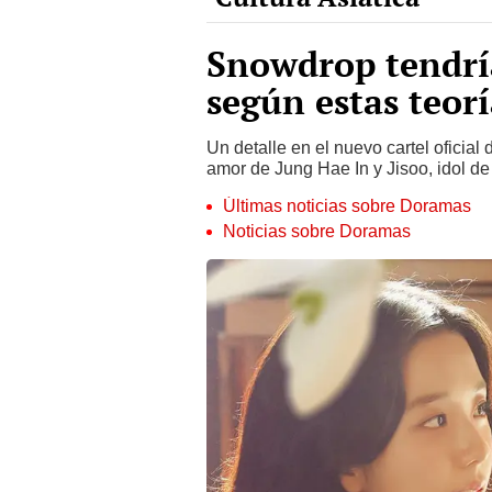
Snowdrop tendría
según estas teorí
Un detalle en el nuevo cartel oficial
amor de Jung Hae In y Jisoo, idol de
Últimas noticias sobre Doramas
Noticias sobre Doramas