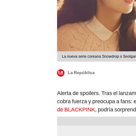
La nueva serie coreana Sn
La República
Alerta de spoilers. Tras el lanza
cobra fuerza y preocupa a fans: e
de BLACKPINK
, podría sorprend