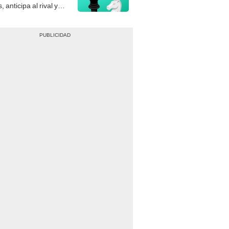
gue el jaque mate.