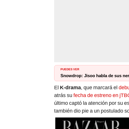
PUEDES VER
Snowdrop: Jisoo habla de sus ne
El
K-drama
, que marcará el
debu
atrás su
fecha de estreno en jTB
último captó la atención por su es
también dio pie a un postulado s