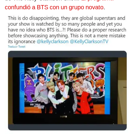
confundió a BTS con un grupo novato
.