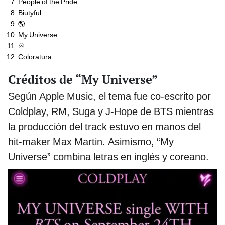
People of the Pride
Biutyful
🌎
My Universe
♾
Coloratura
Créditos de “My Universe”
Según Apple Music, el tema fue co-escrito por
Coldplay, RM, Suga y J-Hope de BTS mientras
la producción del track estuvo en manos del
hit-maker Max Martin. Asimismo, “My
Universe” combina letras en inglés y coreano.