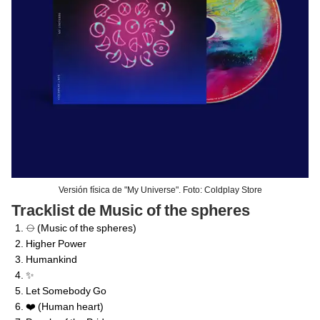
Versión física de "My Universe". Foto: Coldplay Store
Tracklist de Music of the spheres
⦵ (Music of the spheres)
Higher Power
Humankind
✨
Let Somebody Go
❤️ (Human heart)