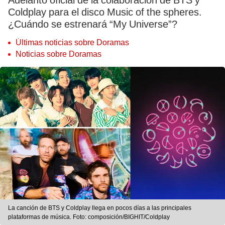
Adelanto oficial de la colaboración de BTS y
Coldplay para el disco Music of the spheres.
¿Cuándo se estrenará “My Universe”?
Últimas noticias sobre Doramas
Noticias sobre Doramas
La canción de BTS y Coldplay llega en pocos días a las principales
plataformas de música. Foto: composición/BIGHIT/Coldplay