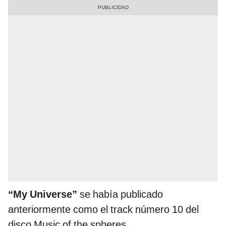
“My Universe”
se había publicado
anteriormente como el track número 10 del
disco Music of the spheres.