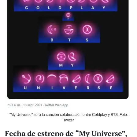
"My Universe" será la canción colaboración entre Coldplay y BTS. Foto:
Twitter
Fecha de estreno de “My Universe”,