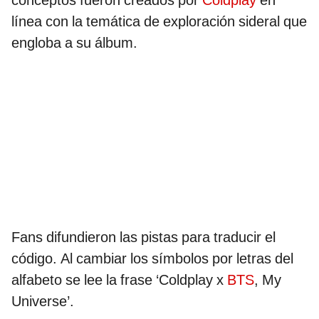
conceptos fueron creados por
Coldplay
en
línea con la temática de exploración sideral que
engloba a su álbum.
Fans difundieron las pistas para traducir el
código. Al cambiar los símbolos por letras del
alfabeto se lee la frase ‘Coldplay x
BTS
, My
Universe’.