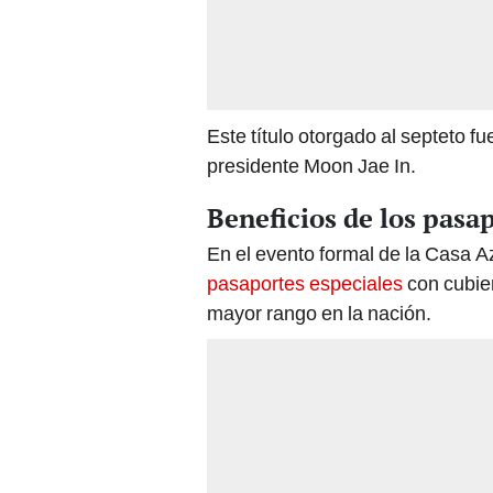
Este título otorgado al septeto f
presidente Moon Jae In.
Beneficios de los pasa
En el evento formal de la Casa Az
pasaportes especiales
con cubier
mayor rango en la nación.