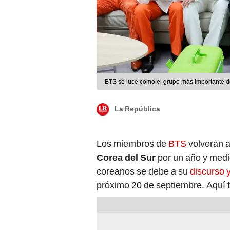
BTS se luce como el grupo más importante de
La República
Los miembros de
BTS
volverán 
Corea del Sur
por un año y medio
coreanos se debe a su
discurso 
próximo 20 de septiembre. Aquí t