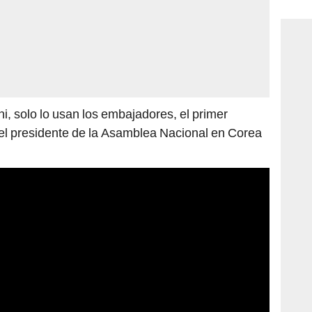
consi
ni, solo lo usan los embajadores, el primer
y el presidente de la Asamblea Nacional en Corea