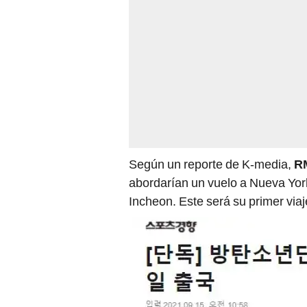
Según un reporte de K-media,
RM
abordarían un vuelo a Nueva Yor
Incheon. Este será su primer viaje