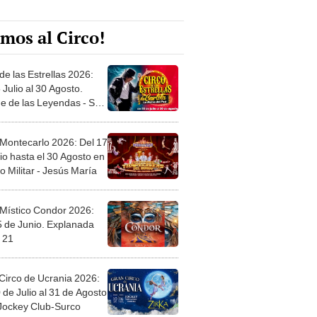
mos al Circo!
de las Estrellas 2026:
 Julio al 30 Agosto.
e de las Leyendas - San
l
 Montecarlo 2026: Del 17
io hasta el 30 Agosto en
o Militar - Jesús María
 Místico Condor 2026:
5 de Junio. Explanada
 21
Circo de Ucrania 2026:
 de Julio al 31 de Agosto
 Jockey Club-Surco