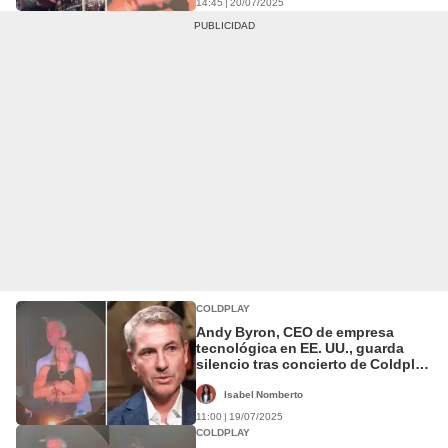
14:45 | 20/07/2025
COLDPLAY
Andy Byron, CEO de empresa
tecnológica en EE. UU., guarda
silencio tras concierto de Coldplay
donde se expuso su infidelidad
Isabel Nomberto
11:00 | 19/07/2025
COLDPLAY