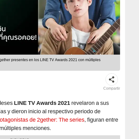
 2gether presentes en los LINE TV Awards 2021 con múltiples
Compartir
ndeses
LINE TV Awards 2021
revelaron a sus
s y dieron inicio al respectivo periodo de
otagonistas de 2gether: The series
, figuran entre
 múltiples menciones.