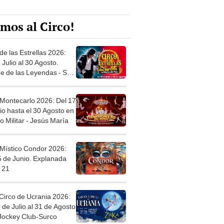
mos al Circo!
de las Estrellas 2026:
 Julio al 30 Agosto.
e de las Leyendas - San
l
 Montecarlo 2026: Del 17
io hasta el 30 Agosto en
o Militar - Jesús María
 Místico Condor 2026:
5 de Junio. Explanada
 21
Circo de Ucrania 2026:
 de Julio al 31 de Agosto
 Jockey Club-Surco