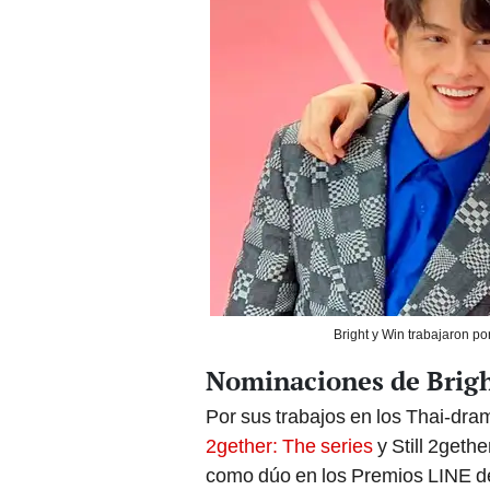
Bright y Win trabajaron p
Nominaciones de Brig
Por sus trabajos en los Thai-dr
2gether: The series
y Still 2gethe
como dúo en los Premios LINE d