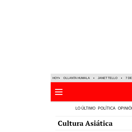
HOY
OLLANTA HUMALA
JANET TELLO
7 D
LO ÚLTIMO
POLÍTICA
OPINIÓ
Cultura Asiática