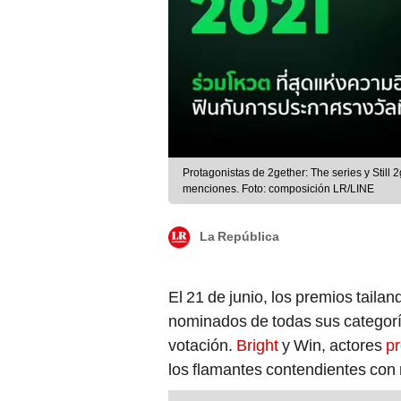
Protagonistas de 2gether: The series y Still
menciones. Foto: composición LR/LINE
La República
El 21 de junio, los premios taila
nominados de todas sus categoría
votación.
Bright
y Win, actores
pr
los flamantes contendientes con