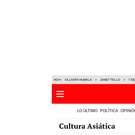
HOY
OLLANTA HUMALA
JANET TELLO
7 D
LO ÚLTIMO
POLÍTICA
OPINIÓ
Cultura Asiática