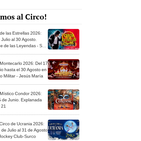
mos al Circo!
de las Estrellas 2026:
 Julio al 30 Agosto.
e de las Leyendas - San
l
 Montecarlo 2026: Del 17
io hasta el 30 Agosto en
o Militar - Jesús María
 Místico Condor 2026:
5 de Junio. Explanada
 21
Circo de Ucrania 2026:
 de Julio al 31 de Agosto
 Jockey Club-Surco