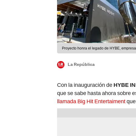
Proyecto honra el legado de HYBE, empresa
La República
Con la inauguración de
HYBE I
que se sabe hasta ahora sobre 
llamada Big Hit Entertaiment
que