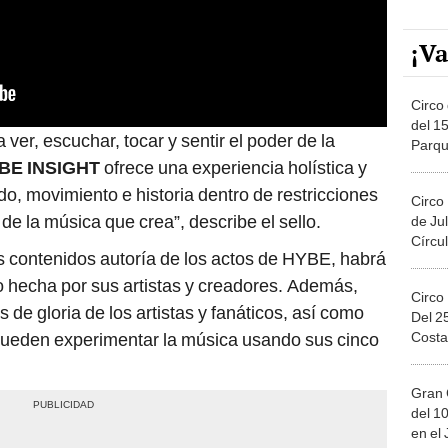
¡Va
Circo 
del 15
 ver, escuchar, tocar y sentir el poder de la
Parqu
Migue
BE INSIGHT
ofrece una experiencia holística y
o, movimiento e historia dentro de restricciones
Circo
de la música que crea”, describe el sello.
de Jul
Círcul
s contenidos autoría de los actos de HYBE, habrá
lo hecha por sus artistas y creadores. Además,
Circo
 de gloria de los artistas y fanáticos, así como
Del 2
Costa
 pueden experimentar la música usando sus cinco
Gran 
del 10
en el