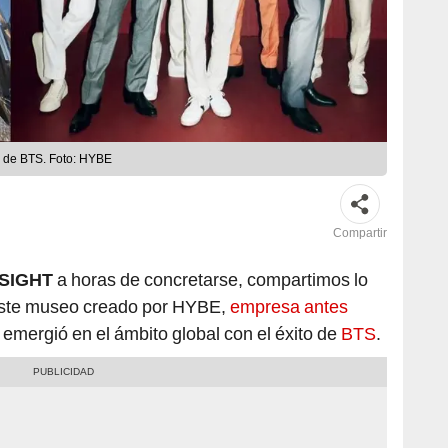
 de BTS. Foto: HYBE
Compartir
NSIGHT
a horas de concretarse, compartimos lo
este museo creado por HYBE,
empresa antes
 emergió en el ámbito global con el éxito de
BTS
.