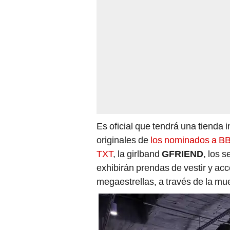
Es oficial que tendrá una tienda
originales de
los nominados a 
TXT
, la girlband
GFRIEND
, los 
exhibirán prendas de vestir y ac
megaestrellas, a través de la mu