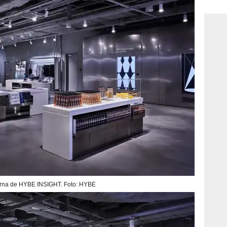
consi
erna de HYBE INSIGHT. Foto: HYBE