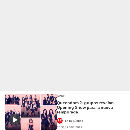
KPOP
Queendom 2: grupos revelan
Opening Show para la nueva
temporada
La República
08:51 | 23/03/2022