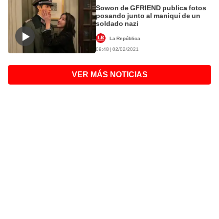
Sowon de GFRIEND publica fotos
posando junto al maniquí de un
soldado nazi
La República
09:48 | 02/02/2021
VER MÁS NOTICIAS