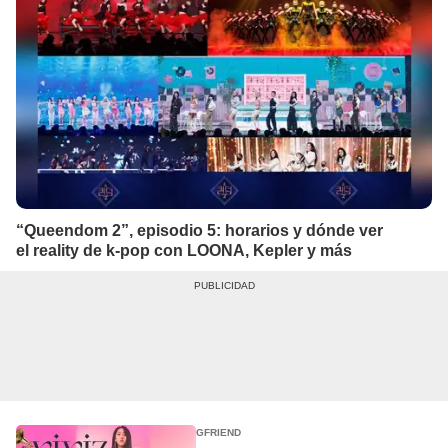
“Queendom 2”, episodio 5: horarios y dónde ver
el reality de k-pop con LOONA, Kepler y más
GFRIEND