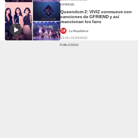
GFRIEND
Queendom 2: VIVIZ conmueve con
canciones de GFRIEND y así
reaccionan los fans
La República
13:20 | 31/03/2022