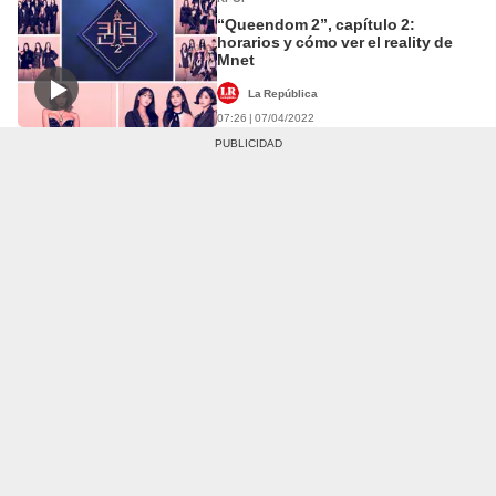
“Queendom 2”, capítulo 2:
horarios y cómo ver el reality de
Mnet
La República
07:26 | 07/04/2022