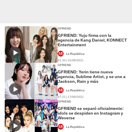
GFRIEND
GFRIEND: Yuju firma con la
agencia de Kang Daniel, KONNECT
Entertainment
La República
21:34 | 31/08/2021
GFRIEND
GFRIEND: Yerin tiene nueva
agencia, Sublime Artist, y se une a
Jackson, Rain y más
La República
07:21 | 17/06/2021
GFRIEND
GFRIEND se separó oficialmente:
idols se despiden en Instagram y
Weverse
La República