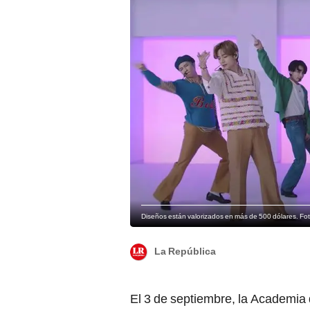
Diseños están valorizados en más de 500 dólares. Fo
La República
El 3 de septiembre, la Academia