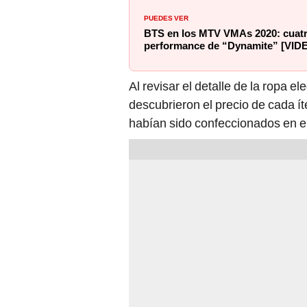
PUEDES VER
BTS en los MTV VMAs 2020: cuatr
performance de “Dynamite” [VID
Al revisar el detalle de la ropa el
descubrieron el precio de cada í
habían sido confeccionados en el