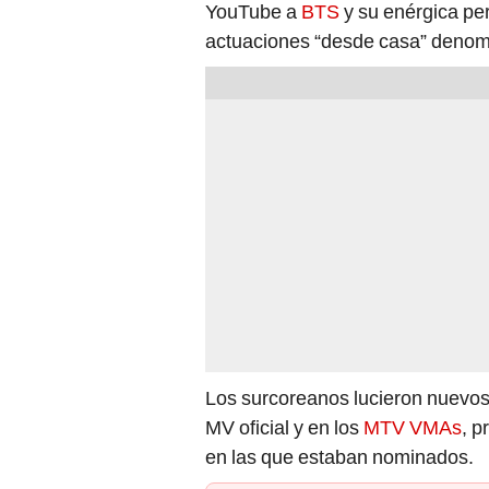
YouTube a
BTS
y su enérgica p
actuaciones “desde casa” denom
Los surcoreanos lucieron nuevos
MV oficial y en los
MTV VMAs
, p
en las que estaban nominados.