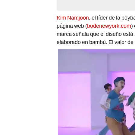
Kim Namjoon
, el líder de la bo
página web (
bodenewyork.com
)
marca señala que el diseño está i
elaborado en bambú. El valor de 