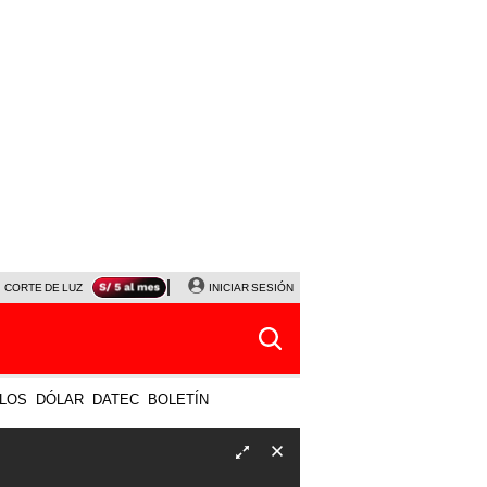
CORTE DE LUZ
VIERNES 7 DE AGOSTO
INICIAR SESIÓN
ALBERTO BENAVIDES
NALDY SALD
LOS
DÓLAR
DATEC
BOLETÍN