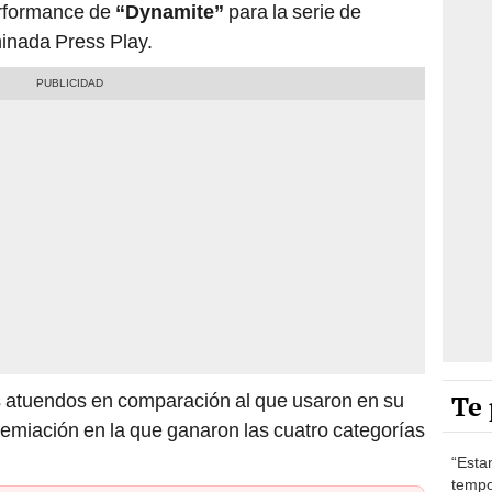
erformance de
“Dynamite”
para la serie de
inada Press Play.
Te 
 atuendos en comparación al que usaron en su
remiación en la que ganaron las cuatro categorías
“Esta
tempo