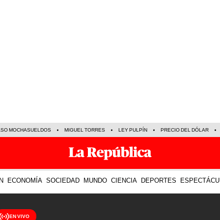
ASO MOCHASUELDOS
MIGUEL TORRES
LEY PULPÍN
PRECIO DEL DÓLAR
N
ECONOMÍA
SOCIEDAD
MUNDO
CIENCIA
DEPORTES
ESPECTÁCU
EN VIVO