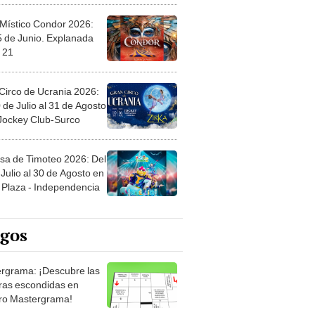
 Místico Condor 2026:
5 de Junio. Explanada
 21
Circo de Ucrania 2026:
 de Julio al 31 de Agosto
 Jockey Club-Surco
sa de Timoteo 2026: Del
Julio al 30 de Agosto en
Plaza - Independencia
egos
rgrama: ¡Descubre las
ras escondidas en
ro Mastergrama!