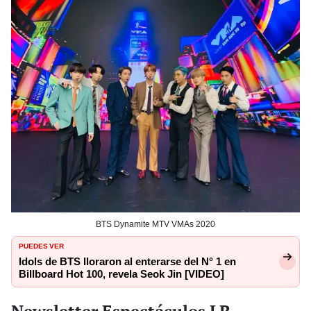
BTS Dynamite MTV VMAs 2020
PUEDES VER
Idols de BTS lloraron al enterarse del N° 1 en
Billboard Hot 100, revela Seok Jin [VIDEO]
Newsletter Espectáculos LR