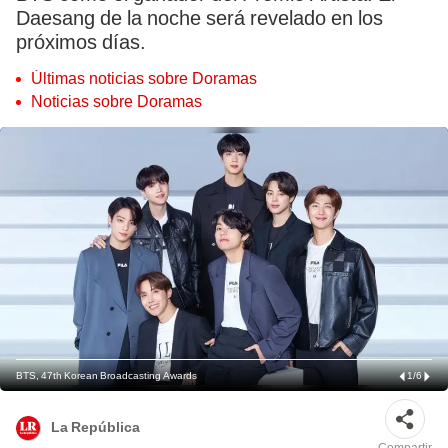
Daesang de la noche será revelado en los
próximos días.
Últimas noticias sobre Doramas
Noticias sobre Doramas
BTS, 47th Korean Broadcasting Awards
1
/
6
La República