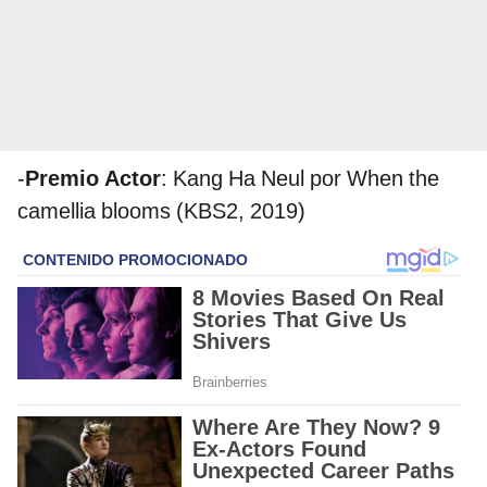
-
Premio Actor
: Kang Ha Neul por When the
camellia blooms (KBS2, 2019)