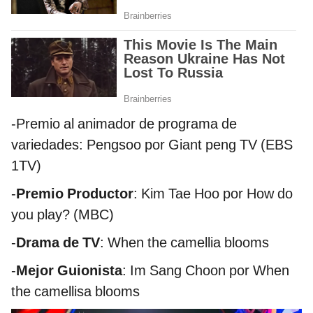
-Premio al animador de programa de
variedades: Pengsoo por Giant peng TV (EBS
1TV)
-
Premio Productor
: Kim Tae Hoo por How do
you play? (MBC)
-
Drama de TV
: When the camellia blooms
-
Mejor Guionista
: Im Sang Choon por When
the camellisa blooms