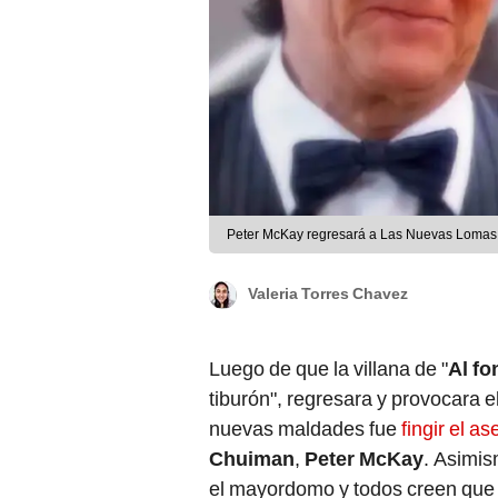
Peter McKay regresará a Las Nuevas Lomas.
Valeria Torres Chavez
Luego de que la villana de "
Al fo
tiburón", regresara y provocara
nuevas maldades fue
fingir el a
Chuiman
,
Peter
McKay
. Asimis
el mayordomo y todos creen que es