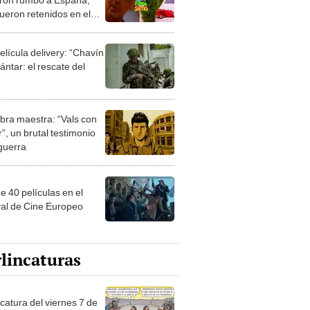
fueron retenidos en el
uerto
elícula delivery: “Chavín
ntar: el rescate del
bra maestra: “Vals con
”, un brutal testimonio
 guerra
e 40 películas en el
val de Cine Europeo
lincaturas
catura del viernes 7 de