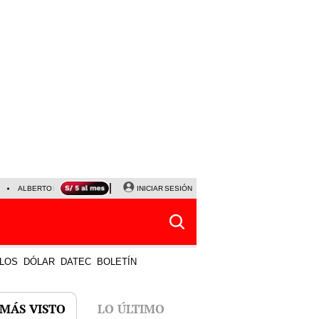
ALBERTO BENAVIDES
NALDY SALDAÑA
INICIAR SESIÓN
UNIVERSITARIO - SPORTING CRISTA
LOS
DÓLAR
DATEC
BOLETÍN
 MÁS VISTO
LO ÚLTIMO