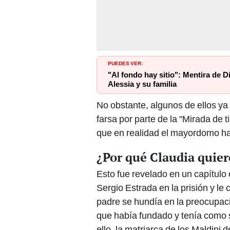
PUEDES VER:
"Al fondo hay sitio": Mentira de D
Alessia y su familia
No obstante, algunos de ellos ya
farsa por parte de la "Mirada de t
que en realidad el mayordomo hab
¿Por qué Claudia quier
Esto fue revelado en un capítulo
Sergio Estrada en la prisión y l
padre se hundía en la preocupac
que había fundado y tenía como 
ello, la matriarca de los Maldini