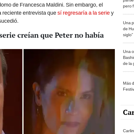
rdomo de Francesca Maldini. Sin embargo, el
pero 
aerop
a reciente entrevista que
sí regresaría a la serie
y
 sucedió.
Una p
de Huá
 serie creían que Peter no había
siglo”
Una o
Bashir
de la
Más d
Festi
Car
Carlin