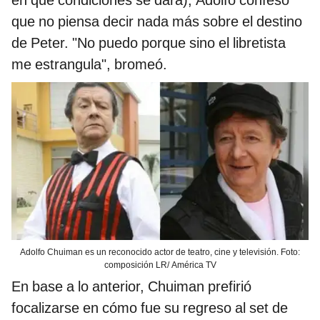
en qué condiciones se dará), Adolfo confesó
que no piensa decir nada más sobre el destino
de Peter. "No puedo porque sino el libretista
me estrangula", bromeó.
Adolfo Chuiman es un reconocido actor de teatro, cine y televisión. Foto:
composición LR/ América TV
En base a lo anterior, Chuiman prefirió
focalizarse en cómo fue su regreso al set de