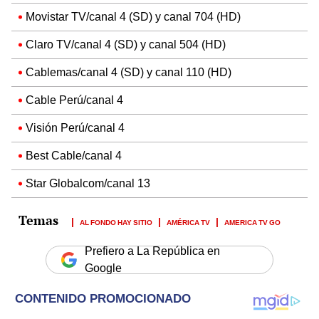
Movistar TV/canal 4 (SD) y canal 704 (HD)
Claro TV/canal 4 (SD) y canal 504 (HD)
Cablemas/canal 4 (SD) y canal 110 (HD)
Cable Perú/canal 4
Visión Perú/canal 4
Best Cable/canal 4
Star Globalcom/canal 13
AL FONDO HAY SITIO
AMÉRICA TV
AMERICA TV GO
Prefiero a La República en
Google