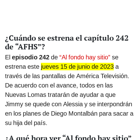
¿Cuándo se estrena el capítulo 242
de “AFHS”?
El
episodio 242
de
“Al fondo hay sitio”
se
estrena este
jueves 15 de junio de 2023
a
través de las pantallas de América Televisión.
De acuerdo con el avance, todos en las
Nuevas Lomas tratarán de ayudar a que
Jimmy se quede con Alessia y se interpondrán
en los planes de Diego Montalbán para sacar a
su hija del país.
¿A qué hora ver “Al fondo hay sitio”