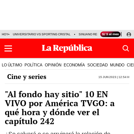
HOY
UNIVERSITARIO VS SPORTING CRISTAL
SINUANO RESULTADOS HOY
CA
LO ÚLTIMO
POLÍTICA
OPINIÓN
ECONOMÍA
SOCIEDAD
MUNDO
CIE
Cine y series
15 Jun 2023 | 12:54 h
"Al fondo hay sitio" 10 EN
VIVO por América TVGO: a
qué hora y dónde ver el
capítulo 242