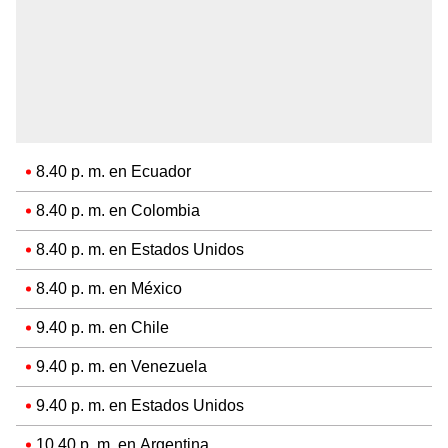
8.40 p. m. en Ecuador
8.40 p. m. en Colombia
8.40 p. m. en Estados Unidos
8.40 p. m. en México
9.40 p. m. en Chile
9.40 p. m. en Venezuela
9.40 p. m. en Estados Unidos
10.40 p. m. en Argentina