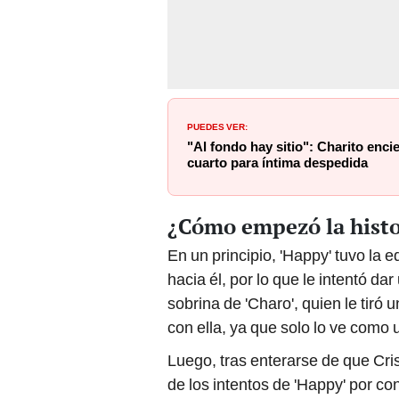
PUEDES VER:
"Al fondo hay sitio": Charito enci
cuarto para íntima despedida
¿Cómo empezó la histor
En un principio, 'Happy' tuvo la 
hacia él, por lo que le intentó d
sobrina de 'Charo', quien le tiró 
con ella, ya que solo lo ve como
Luego, tras enterarse de que Cri
de los intentos de 'Happy' por co