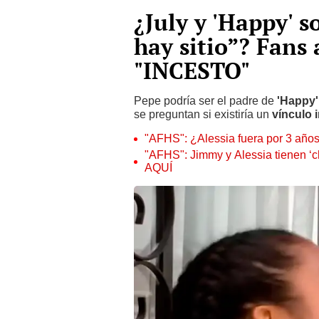
¿July y 'Happy' 
hay sitio”? Fans
"INCESTO"
Pepe podría ser el padre de
'Happy'
se preguntan si existiría un
vínculo 
"AFHS": ¿Alessia fuera por 3 años?
"AFHS": Jimmy y Alessia tienen ‘
AQUÍ