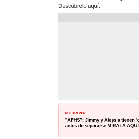
Descúbrelo aquí.
PUEDES VER:
"AFHS": Jimmy y Alessia tienen ‘c
antes de separarse MÍRALA AQUÍ