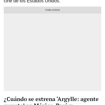
cine de los Estados Unidos.
¿Cuándo se estrena ‘Argylle: agente