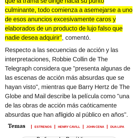
que la trama se dirige hacia su punto
culminante, todo comienza a asemejarse a uno
de esos anuncios excesivamente caros y
elaborados de un producto de lujo falso que
nadie desea adquirir"
, comentó.
Respecto a las secuencias de acción y las
interpretaciones, Robbie Collin de The
Telegraph considera que "presenta algunas de
las escenas de acción más absurdas que se
hayan visto", mientras que Barry Hertz de The
Globe and Mail describe la película como "una
de las obras de acción más caóticamente
absurdas que han afligido al público en años".
ESTRENOS
HENRY CAVILL
JOHN CENA
DUA LIPA