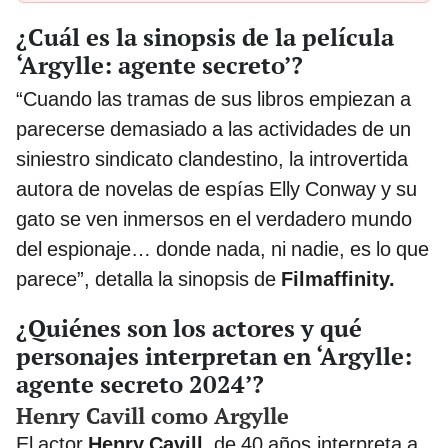
¿Cuál es la sinopsis de la película
‘Argylle: agente secreto’?
“Cuando las tramas de sus libros empiezan a
parecerse demasiado a las actividades de un
siniestro sindicato clandestino, la introvertida
autora de novelas de espías Elly Conway y su
gato se ven inmersos en el verdadero mundo
del espionaje… donde nada, ni nadie, es lo que
parece”, detalla la sinopsis de
Filmaffinity.
¿Quiénes son los actores y qué
personajes interpretan en ‘Argylle:
agente secreto 2024’?
Henry Cavill como Argylle
El actor
Henry Cavill,
de 40 años,interpreta a