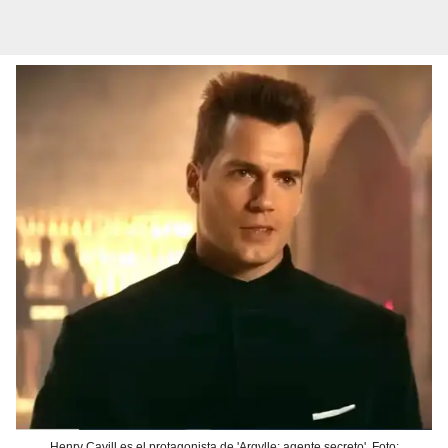
Henry Cavill es el protagonista de 'Argylle: agente secreto'. Foto: