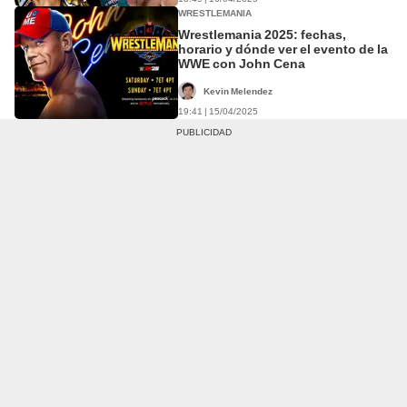
WRESTLEMANIA
Wrestlemania 2025: fechas,
horario y dónde ver el evento de la
WWE con John Cena
Kevin Melendez
19:41 | 15/04/2025