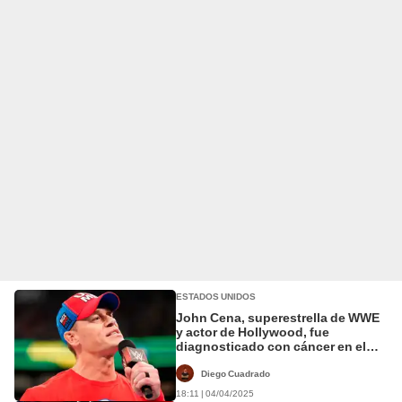
ESTADOS UNIDOS
John Cena, superestrella de WWE
y actor de Hollywood, fue
diagnosticado con cáncer en el
pasado
Diego Cuadrado
18:11 | 04/04/2025