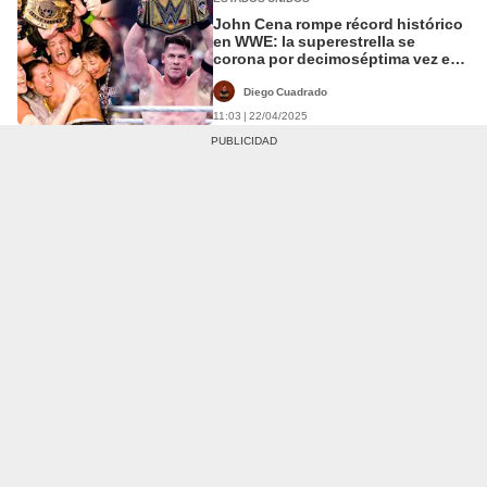
John Cena rompe récord histórico
en WWE: la superestrella se
corona por decimoséptima vez en
Wrestlemania 41
Diego Cuadrado
11:03 | 22/04/2025