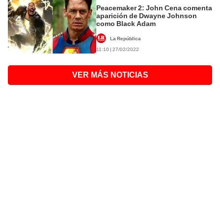
Peacemaker 2: John Cena comenta
aparición de Dwayne Johnson
como Black Adam
La República
11:10 | 27/02/2022
VER MÁS NOTICIAS