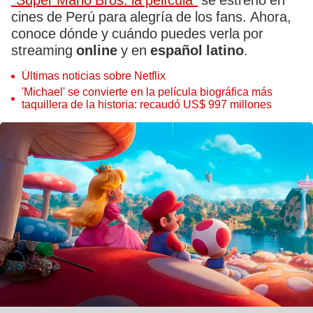
"Super Mario Bros: la película”
se estrenó en
cines de Perú para alegría de los fans. Ahora,
conoce dónde y cuándo puedes verla por
streaming
online
y en
español latino
.
Últimas noticias sobre Netflix
'Michael' se convierte en la película biográfica más
taquillera de la historia: recaudó US$ 997 millones