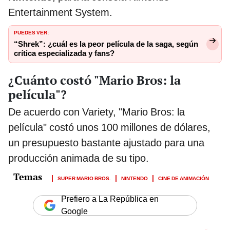
Entertainment System.
PUEDES VER:
“Shrek”: ¿cuál es la peor película de la saga, según
crítica especializada y fans?
¿Cuánto costó "Mario Bros: la
película"?
De acuerdo con Variety, "Mario Bros: la
película" costó unos 100 millones de dólares,
un presupuesto bastante ajustado para una
producción animada de su tipo.
SUPER MARIO BROS.
NINTENDO
CINE DE ANIMACIÓN
Prefiero a La República en
Google