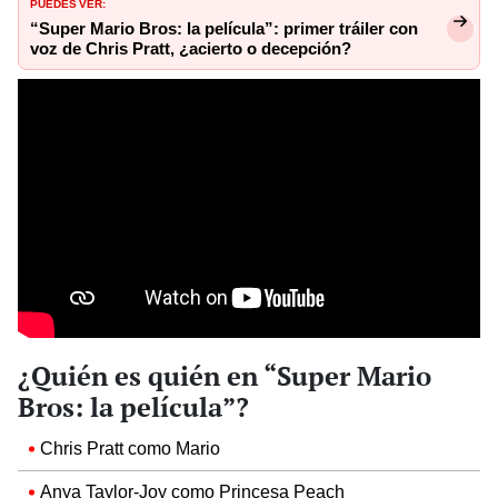
PUEDES VER:
“Super Mario Bros: la película”: primer tráiler con
voz de Chris Pratt, ¿acierto o decepción?
¿Quién es quién en “Super Mario
Bros: la película”?
Chris Pratt como Mario
Anya Taylor-Joy como Princesa Peach