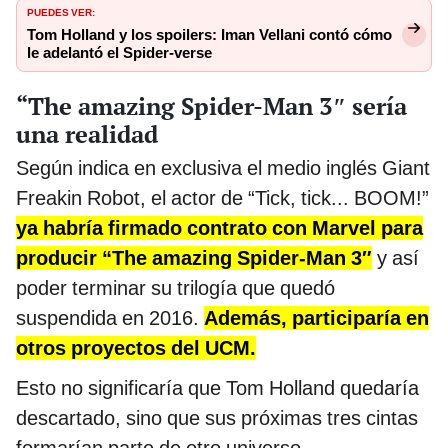
PUEDES VER:
Tom Holland y los spoilers: Iman Vellani contó cómo
le adelantó el Spider-verse
“The amazing Spider-Man 3″ sería
una realidad
Según indica en exclusiva el medio inglés Giant
Freakin Robot, el actor de “Tick, tick... BOOM!”
ya habría firmado contrato con Marvel para
producir “The amazing Spider-Man 3″
y así
poder terminar su trilogía que quedó
suspendida en 2016.
Además, participaría en
otros proyectos del UCM.
Esto no significaría que Tom Holland quedaría
descartado, sino que sus próximas tres cintas
formarían parte de otro universo.