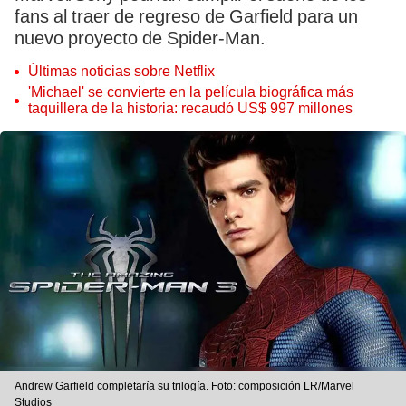
fans al traer de regreso de Garfield para un
nuevo proyecto de Spider-Man.
Últimas noticias sobre Netflix
'Michael' se convierte en la película biográfica más
taquillera de la historia: recaudó US$ 997 millones
Andrew Garfield completaría su trilogía. Foto: composición LR/Marvel
Studios