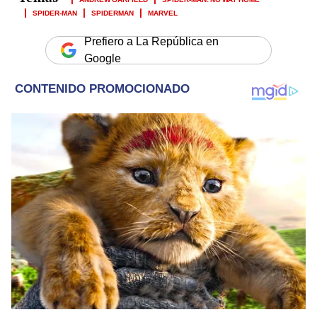
SPIDER-MAN
SPIDERMAN
MARVEL
Prefiero a La República en
Google