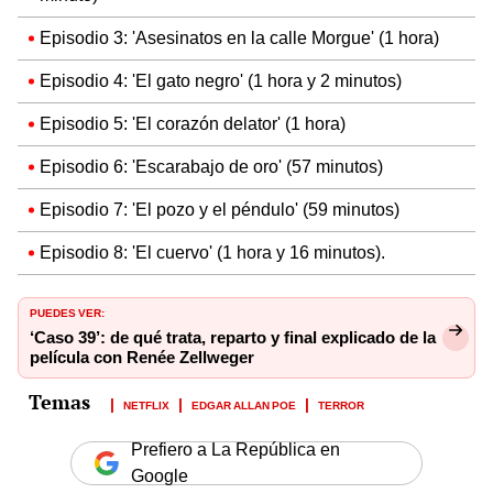
Episodio 3: 'Asesinatos en la calle Morgue' (1 hora)
Episodio 4: 'El gato negro' (1 hora y 2 minutos)
Episodio 5: 'El corazón delator' (1 hora)
Episodio 6: 'Escarabajo de oro' (57 minutos)
Episodio 7: 'El pozo y el péndulo' (59 minutos)
Episodio 8: 'El cuervo' (1 hora y 16 minutos).
PUEDES VER:
‘Caso 39’: de qué trata, reparto y final explicado de la
película con Renée Zellweger
NETFLIX
EDGAR ALLAN POE
TERROR
Prefiero a La República en
Google