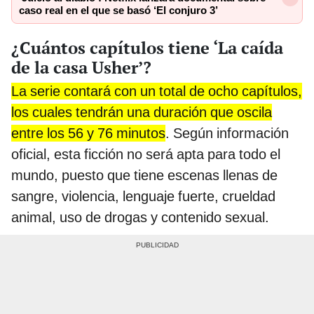
caso real en el que se basó ‘El conjuro 3’
¿Cuántos capítulos tiene ‘La caída
de la casa Usher’?
La serie contará con un total de ocho capítulos,
los cuales tendrán una duración que oscila
entre los 56 y 76 minutos
. Según información
oficial, esta ficción no será apta para todo el
mundo, puesto que tiene escenas llenas de
sangre, violencia, lenguaje fuerte, crueldad
animal, uso de drogas y contenido sexual.