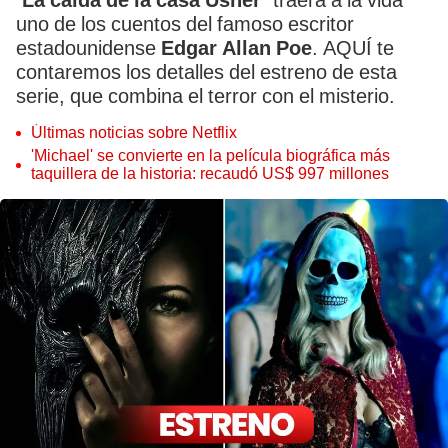
‘La caída de la casa Usher’
traerá a la vida
uno de los cuentos del famoso escritor
estadounidense
Edgar Allan Poe
. AQUÍ te
contaremos los detalles del estreno de esta
serie, que combina el terror con el misterio.
Últimas noticias sobre Netflix
'Michael' se convierte en la película biográfica más
taquillera de la historia: recaudó US$ 997 millones