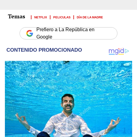
NETFLIX
PELICULAS
DÍA DE LA MADRE
Prefiero a La República en
Google