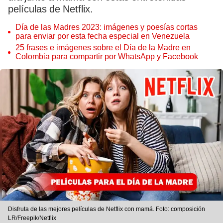
películas de Netflix.
Día de las Madres 2023: imágenes y poesías cortas
para enviar por esta fecha especial en Venezuela
25 frases e imágenes sobre el Día de la Madre en
Colombia para compartir por WhatsApp y Facebook
Disfruta de las mejores películas de Netflix con mamá. Foto: composición
LR/Freepik/Netflix