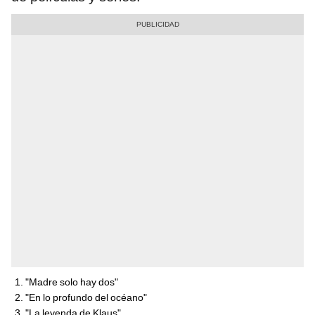
"Madre solo hay dos"
"En lo profundo del océano"
"La leyenda de Klaus"