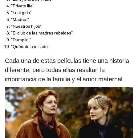
"Private life"
"Lost girls"
"Madres"
"Nuestros hijos"
"El club de las madres rebeldes"
"Dumplin'"
"Quédate a mi lado".
Cada una de estas películas tiene una historia
diferente, pero todas ellas resaltan la
importancia de la familia y el amor maternal.