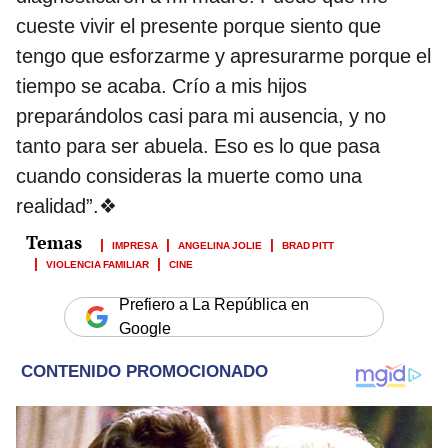
cueste vivir el presente porque siento que
tengo que esforzarme y apresurarme porque el
tiempo se acaba. Crío a mis hijos
preparándolos casi para mi ausencia, y no
tanto para ser abuela. Eso es lo que pasa
cuando consideras la muerte como una
realidad”.❖
IMPRESA
ANGELINA JOLIE
BRAD PITT
VIOLENCIA FAMILIAR
CINE
Prefiero a La República en
Google