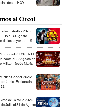
ncias desde HOY
mos al Circo!
de las Estrellas 2026:
 Julio al 30 Agosto.
e de las Leyendas - San
l
 Montecarlo 2026: Del 17
io hasta el 30 Agosto en
o Militar - Jesús María
 Místico Condor 2026:
5 de Junio. Explanada
 21
Circo de Ucrania 2026:
 de Julio al 31 de Agosto