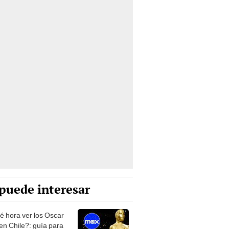
puede interesar
é hora ver los Oscar
en Chile?: guía para