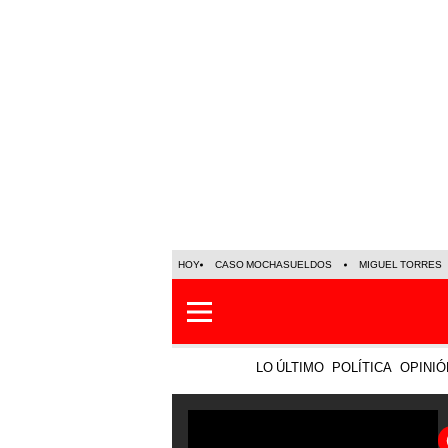
HOY
CASO MOCHASUELDOS
MIGUEL TORRES
LO ÚLTIMO
POLÍTICA
OPINIÓ