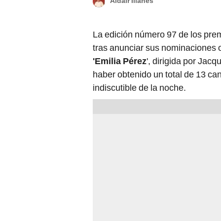
Aldair Illanes
La edición número 97 de los pre
tras anunciar sus nominaciones of
'Emilia Pérez
', dirigida por Jac
haber obtenido un total de 13 c
indiscutible de la noche.