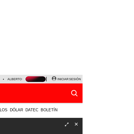
ALBERTO BENAVIDES
NALDY SALDAÑA
INICIAR SESIÓN
UNIVERSITARIO - SPORTING CRISTA
LOS
DÓLAR
DATEC
BOLETÍN