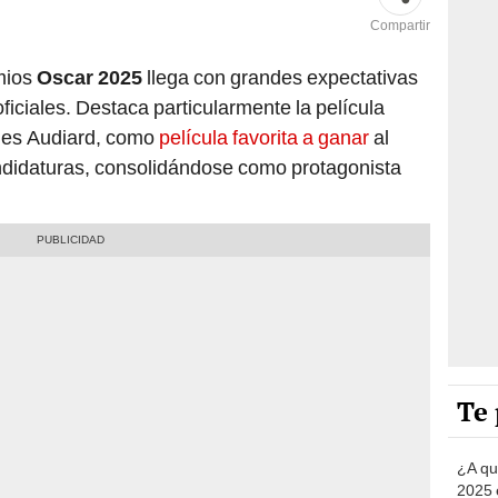
Compartir
mios
Oscar 2025
llega con grandes expectativas
iciales. Destaca particularmente la película
ques Audiard, como
película favorita a ganar
al
andidaturas, consolidándose como protagonista
Te 
¿A qu
2025 