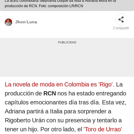
La actriz colombiana Stephania Duque da vida a Adriana Mora en la
producción de RCN. Foto: composición LR/RCN
Jhon Luna
Compartir
La novela de moda en Colombia es 'Rigo'.
La
producción de
RCN
nos ha estado entregando
capítulos emocionantes día tras día. Esta vez,
Adriana partirá a Italia para sorprender a
Rigoberto Urán con su presencia y tentarlo a
tener un hijo. Por otro lado, el
'Toro de Urrao'