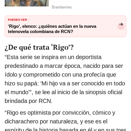
PUEDES VER
:
‘Rigo’, elenco: ¿quiénes actúan en la nueva
telenovela colombiana de RCN?
¿De qué trata ‘Rigo’?
“Esta serie se inspira en un deportista
predestinado a marcar época, nacido para ser
ídolo y comprometido con una profecía que
hizo su papá: ‘Mi hijo va a ser conocido en todo
el mundo’”, se lee al inicio de la sinopsis oficial
brindada por RCN.
“Rigo es optimista por convicción, cómico y
dicharachero por naturaleza, y ese es el
espíritu de la historia basada en él y en sus tres