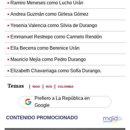
Ramiro Meneses como Lucho Urán
Andrea Guzmán como Girlesa Gómez
Yesenia Valencia como Silvia de Durango
Emmanuel Restrepo como Carmelo Rendón
Ella Becerra como Berenice Urán
Mauricio Mejía como Pedro Durango
Elizabeth Chavarriaga como Sofía Durango.
RIGO
RCN
COLOMBIA
Prefiero a La República en
Google