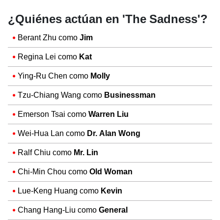
¿Quiénes actúan en 'The Sadness'?
Berant Zhu como
Jim
Regina Lei como
Kat
Ying-Ru Chen como
Molly
Tzu-Chiang Wang como
Businessman
Emerson Tsai como
Warren Liu
Wei-Hua Lan como
Dr. Alan Wong
Ralf Chiu como
Mr. Lin
Chi-Min Chou como
Old Woman
Lue-Keng Huang como
Kevin
Chang Hang-Liu como
General