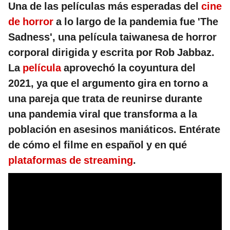
Una de las películas más esperadas del
cine
de horror
a lo largo de la pandemia fue 'The
Sadness', una película taiwanesa de horror
corporal dirigida y escrita por Rob Jabbaz.
La
película
aprovechó la coyuntura del
2021, ya que el argumento gira en torno a
una pareja que trata de reunirse durante
una pandemia viral que transforma a la
población en asesinos maniáticos. Entérate
de cómo el filme en español y en qué
plataformas de streaming
.