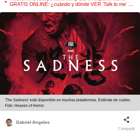
GRATIS ONLINE: ¿cuándo y dónde VER 'Talk to me' de
A24? [ESTRENO]
'The Sadness' está disponible en muchas plataformas. Entérate de cuáles.
Foto: Heaven of Horror.
Gabriel Angeles
Compartir