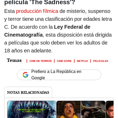
película 'The Sadness'?
Esta
producción fílmica
de misterio, suspenso
y terror tiene una clasificación por edades letra
C. De acuerdo con la
Ley Federal de
Cinematografía
, esta disposición está dirigida
a películas que solo deben ver los adultos de
18 años en adelante.
CINE DE TERROR
CINE GORE
NETFLIX
PELICULAS
Prefiero a La República en
Google
NOTAS RELACIONADAS