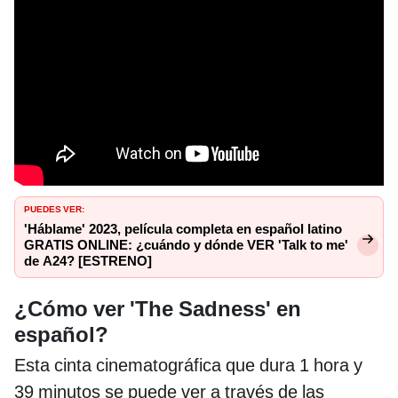
PUEDES VER:
'Háblame' 2023, película completa en español latino
GRATIS ONLINE: ¿cuándo y dónde VER 'Talk to me'
de A24? [ESTRENO]
¿Cómo ver 'The Sadness' en
español?
Esta cinta cinematográfica que dura 1 hora y
39 minutos se puede ver a través de las