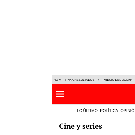
HOY
TINKA RESULTADOS
PRECIO DEL DÓLAR
LO ÚLTIMO
POLÍTICA
OPINIÓ
Cine y series