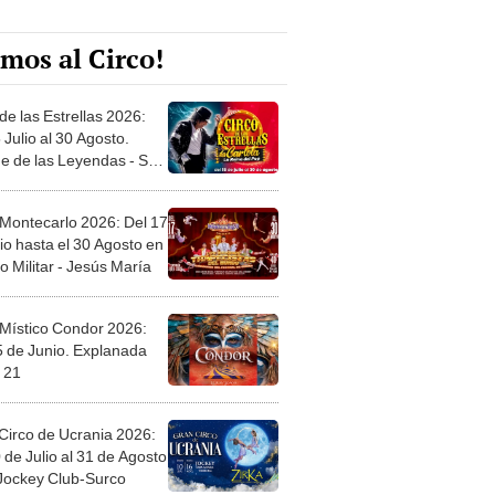
mos al Circo!
de las Estrellas 2026:
 Julio al 30 Agosto.
e de las Leyendas - San
l
 Montecarlo 2026: Del 17
io hasta el 30 Agosto en
o Militar - Jesús María
 Místico Condor 2026:
5 de Junio. Explanada
 21
Circo de Ucrania 2026:
 de Julio al 31 de Agosto
 Jockey Club-Surco