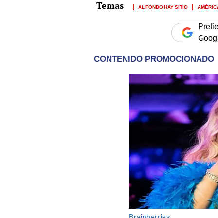
AL FONDO HAY SITIO
AMÉRIC
Prefi
Goog