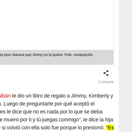
e la peor manera que Jimmy no la quiere. Foto: composción
Compartir
albán
le dio un libro de regalo a Jimmy, Kimberly y
n. Luego de preguntarle por qué aceptó el
es le dice que no es nada por lo que se deba
 muero por ti y tú juegas conmigo”, le dice la hija
e si volvió con ella solo fue porque lo presionó.
“Es