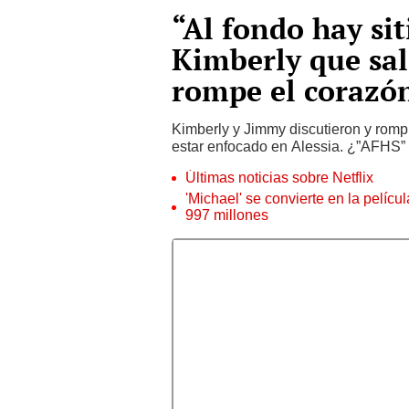
“Al fondo hay si
Kimberly que sal
rompe el corazó
Kimberly y Jimmy discutieron y rompi
estar enfocado en Alessia. ¿”AFHS” 
Últimas noticias sobre Netflix
'Michael' se convierte en la pelícu
997 millones