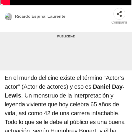
composición / Ferndale Films / Miramax
Ricardo Espinal Laurente
Compartir
En el mundo del cine existe el término “Actor’s
actor” (Actor de actores) y eso es
Daniel Day-
Lewis
. Un monstruo de la interpretación y
leyenda viviente que hoy celebra 65 años de
vida, así como 42 de una carrera intachable.
Todo lo que se le debe al público es una buena
actuación, según Humphrey Bogart, y él ha