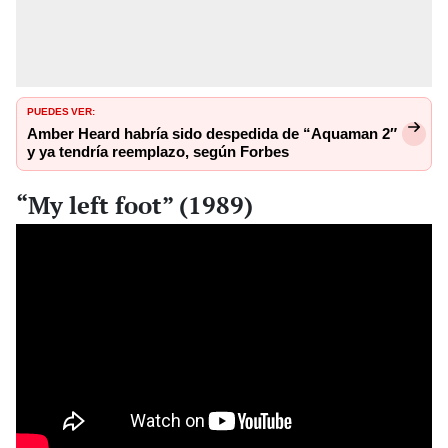
PUEDES VER:
Amber Heard habría sido despedida de “Aquaman 2″
y ya tendría reemplazo, según Forbes
“My left foot” (1989)