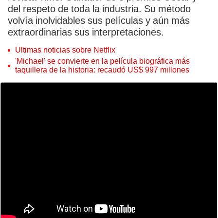
del respeto de toda la industria. Su método
volvía inolvidables sus películas y aún más
extraordinarias sus interpretaciones.
Últimas noticias sobre Netflix
'Michael' se convierte en la película biográfica más
taquillera de la historia: recaudó US$ 997 millones
Daniel Day-Lewis cuenta con el respaldo unánime de la industria. Foto: