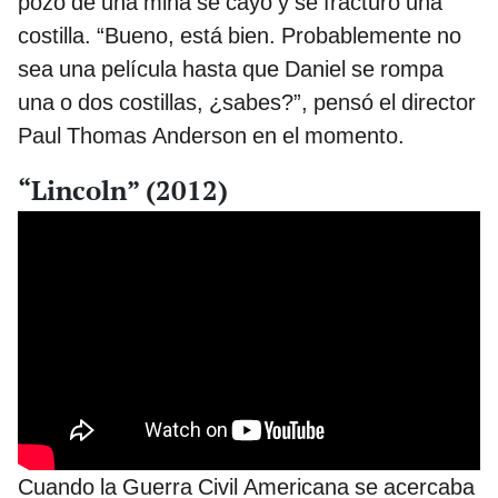
pozo de una mina se cayó y se fracturó una
costilla. “Bueno, está bien. Probablemente no
sea una película hasta que Daniel se rompa
una o dos costillas, ¿sabes?”, pensó el director
Paul Thomas Anderson en el momento.
“Lincoln” (2012)
Cuando la Guerra Civil Americana se acercaba