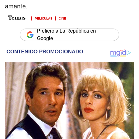
amante.
PELICULAS
CINE
Prefiero a La República en
Google