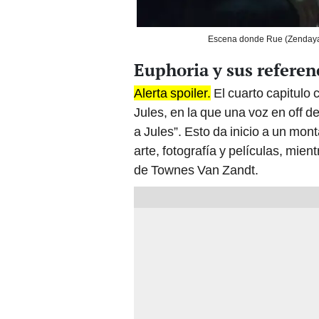
Escena donde Rue (Zendaya) 
Euphoria y sus referenc
Alerta spoiler.
El cuarto capitulo
Jules, en la que una voz en off 
a Jules”. Esto da inicio a un mo
arte, fotografía y películas, mien
de Townes Van Zandt.