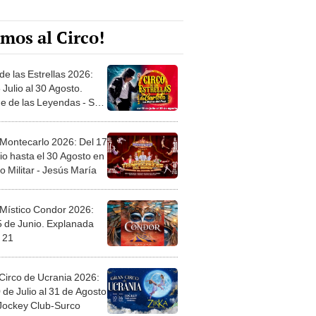
mos al Circo!
de las Estrellas 2026:
 Julio al 30 Agosto.
e de las Leyendas - San
l
 Montecarlo 2026: Del 17
io hasta el 30 Agosto en
o Militar - Jesús María
 Místico Condor 2026:
5 de Junio. Explanada
 21
Circo de Ucrania 2026:
 de Julio al 31 de Agosto
 Jockey Club-Surco