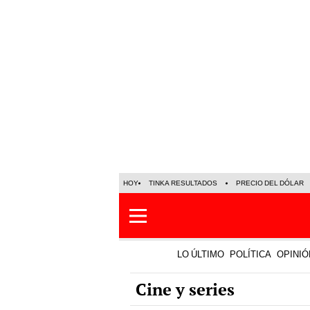
HOY
TINKA RESULTADOS
PRECIO DEL DÓLAR
LO ÚLTIMO
POLÍTICA
OPINIÓ
Cine y series