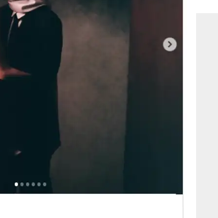
consi