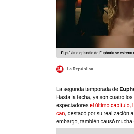
El próximo episodio de Euphoria se estrena
La República
La segunda temporada de
Eupho
Hasta la fecha, ya son cuatro lo
espectadores
el último capítulo
can
, destacó por su realización a
embargo, también causó mucha co