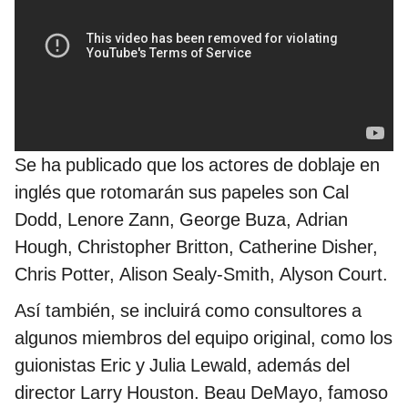
Se ha publicado que los actores de doblaje en
inglés que rotomarán sus papeles son Cal
Dodd, Lenore Zann, George Buza, Adrian
Hough, Christopher Britton, Catherine Disher,
Chris Potter, Alison Sealy-Smith, Alyson Court.
Así también, se incluirá como consultores a
algunos miembros del equipo original, como los
guionistas Eric y Julia Lewald, además del
director Larry Houston. Beau DeMayo, famoso