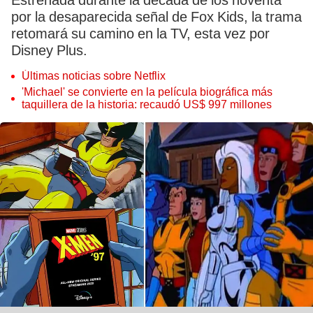
Estrenada durante la década de los noventa
por la desaparecida señal de Fox Kids, la trama
retomará su camino en la TV, esta vez por
Disney Plus.
Últimas noticias sobre Netflix
'Michael' se convierte en la película biográfica más
taquillera de la historia: recaudó US$ 997 millones