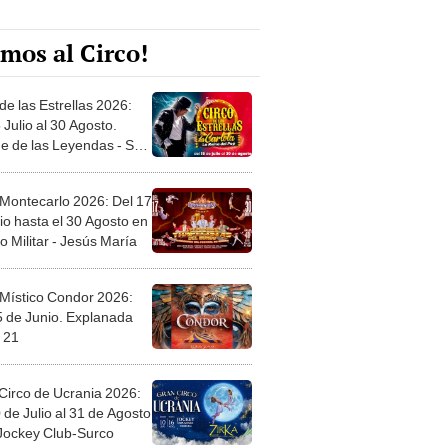
mos al Circo!
de las Estrellas 2026:
 Julio al 30 Agosto.
e de las Leyendas - San
l
 Montecarlo 2026: Del 17
io hasta el 30 Agosto en
o Militar - Jesús María
 Místico Condor 2026:
5 de Junio. Explanada
 21
Circo de Ucrania 2026:
 de Julio al 31 de Agosto
 Jockey Club-Surco