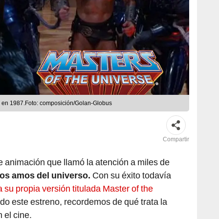
 en 1987.Foto: composición/Golan-Globus
Compartir
e animación que llamó la atención a miles de
los amos del universo.
Con su éxito todavía
 su propia versión titulada Master of the
do este estreno, recordemos de qué trata la
 el cine.