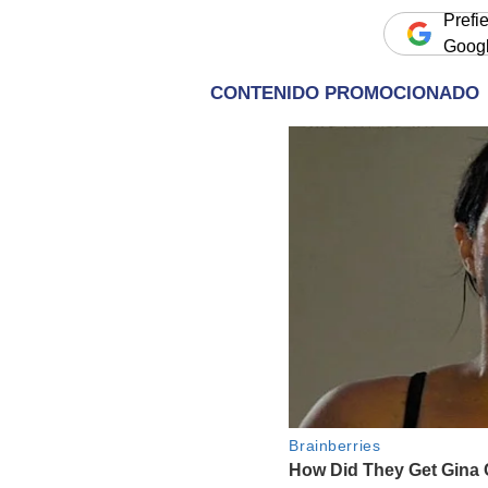
Prefi
Goog