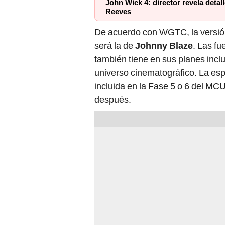
John Wick 4: director revela detal
Reeves
De acuerdo con WGTC, la versión
será la de
Johnny Blaze
. Las f
también tiene en sus planes inclu
universo cinematográfico. La es
incluida en la Fase 5 o 6 del MC
después.