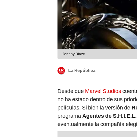
Johnny Blaze.
La República
Desde que
Marvel Studios
cuent
no ha estado dentro de sus prior
películas. Si bien la versión de
R
programa
Agentes de S.H.I.E.L.
eventualmente la compañía elegirí