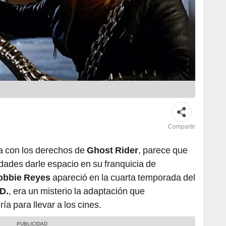
Compartir
a con los derechos de
Ghost Rider
, parece que
idades darle espacio en su franquicia de
obbie Reyes
apareció en la cuarta temporada del
D.
, era un misterio la adaptación que
a para llevar a los cines.