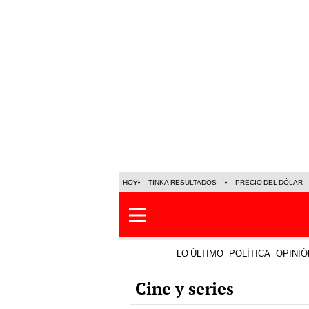
HOY
TINKA RESULTADOS
PRECIO DEL DÓLAR
LO ÚLTIMO
POLÍTICA
OPINIÓ
Cine y series