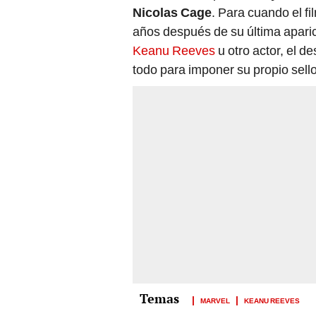
Nicolas Cage
. Para cuando el f
años después de su última apari
Keanu Reeves
u otro actor, el d
todo para imponer su propio sell
MARVEL
KEANU REEVES