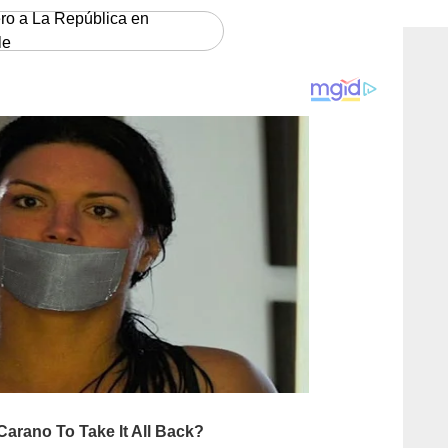
consi
ero a La República en
le