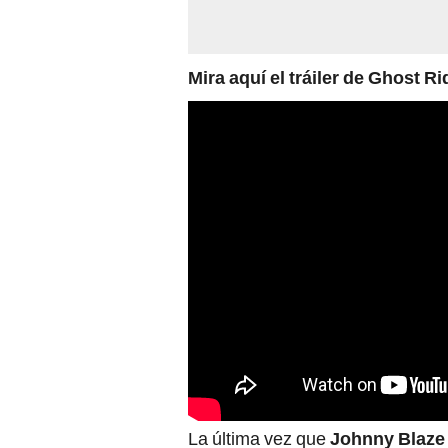
Mira aquí el tráiler de Ghost Ri
La última vez que
Johnny Blaz