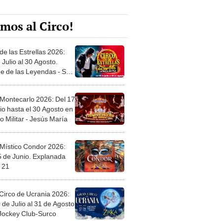
mos al Circo!
de las Estrellas 2026:
 Julio al 30 Agosto.
e de las Leyendas - San
l
 Montecarlo 2026: Del 17
io hasta el 30 Agosto en
o Militar - Jesús María
 Místico Condor 2026:
5 de Junio. Explanada
 21
Circo de Ucrania 2026:
 de Julio al 31 de Agosto
 Jockey Club-Surco