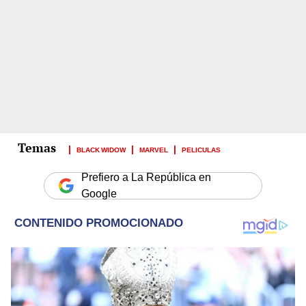
BLACK WIDOW
MARVEL
PELICULAS
Prefiero a La República en
Google