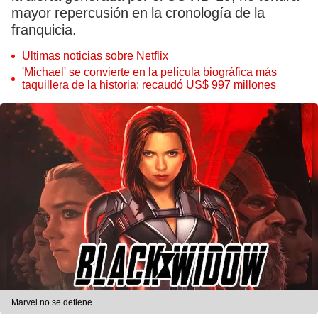
mayor repercusión en la cronología de la
franquicia.
Últimas noticias sobre Netflix
'Michael' se convierte en la película biográfica más
taquillera de la historia: recaudó US$ 997 millones
Marvel no se detiene