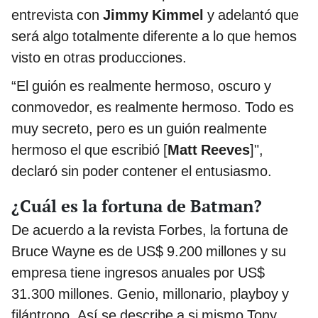
entrevista con
Jimmy Kimmel
y adelantó que
será algo totalmente diferente a lo que hemos
visto en otras producciones.
“El guión es realmente hermoso, oscuro y
conmovedor, es realmente hermoso. Todo es
muy secreto, pero es un guión realmente
hermoso el que escribió [
Matt Reeves
]",
declaró sin poder contener el entusiasmo.
¿Cuál es la fortuna de Batman?
De acuerdo a la revista Forbes, la fortuna de
Bruce Wayne es de US$ 9.200 millones y su
empresa tiene ingresos anuales por US$
31.300 millones. Genio, millonario, playboy y
filántropo. Así se describe a si mismo Tony