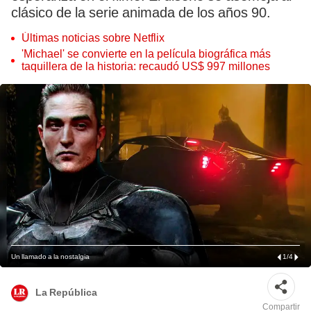
clásico de la serie animada de los años 90.
Últimas noticias sobre Netflix
'Michael' se convierte en la película biográfica más
taquillera de la historia: recaudó US$ 997 millones
Un llamado a la nostalgia
1
/
4
La República
Compartir