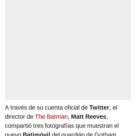
A través de su cuenta oficial de
Twitter
, el
director de
The Batman
,
Matt Reeves
,
compartió tres fotografías que muestran el
nuevo
Batimóvil
del guardián de Gotham.