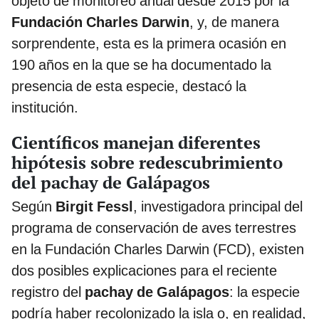
objeto de monitoreo anual desde 2015 por la
Fundación Charles Darwin
, y, de manera
sorprendente, esta es la primera ocasión en
190 años en la que se ha documentado la
presencia de esta especie, destacó la
institución.
Científicos manejan diferentes
hipótesis sobre redescubrimiento
del pachay de Galápagos
Según
Birgit Fessl
, investigadora principal del
programa de conservación de aves terrestres
en la Fundación Charles Darwin (FCD), existen
dos posibles explicaciones para el reciente
registro del
pachay de Galápagos
: la especie
podría haber recolonizado la isla o, en realidad,