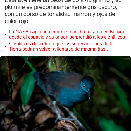
Esta ave tiene un peso de 35 a 45 gramo y su
plumaje es predominantemente gris oscuro,
con un dorso de tonalidad marrón y ojos de
color rojo.
La NASA captó una enorme mancha naranja en Bolivia
desde el espacio y su origen sorprendió a los científicos
Científicos descubren que los supervolcanes de la
Tierra podrían volver a llenarse de magma tras
permanecer inactivos miles de años