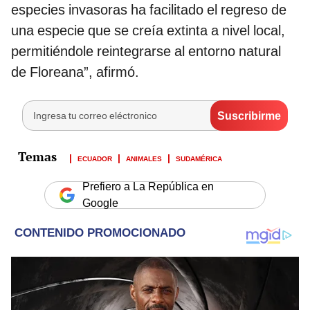
especies invasoras ha facilitado el regreso de
una especie que se creía extinta a nivel local,
permitiéndole reintegrarse al entorno natural
de Floreana”, afirmó.
ECUADOR
ANIMALES
SUDAMÉRICA
Prefiero a La República en
Google