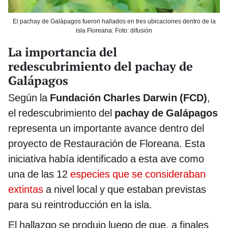
El pachay de Galápagos fueron hallados en tres ubicaciones dentro de la
isla Floreana. Foto: difusión
La importancia del
redescubrimiento del pachay de
Galápagos
Según la
Fundación Charles Darwin (FCD)
,
el redescubrimiento del
pachay de Galápagos
representa un importante avance dentro del
proyecto de Restauración de Floreana. Esta
iniciativa había identificado a esta ave como
una de las 12
especies que se consideraban
extintas
a nivel local y que estaban previstas
para su reintroducción en la isla.
El hallazgo se produjo luego de que, a finales