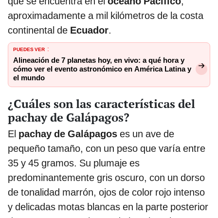
que se encuentra en el
océano Pacífico
,
aproximadamente a mil kilómetros de la costa
continental de
Ecuador
.
PUEDES VER
:
Alineación de 7 planetas hoy, en vivo: a qué hora y
cómo ver el evento astronómico en América Latina y
el mundo
¿Cuáles son las características del
pachay de Galápagos?
El
pachay de Galápagos
es un ave de
pequeño tamaño, con un peso que varía entre
35 y 45 gramos. Su plumaje es
predominantemente gris oscuro, con un dorso
de tonalidad marrón, ojos de color rojo intenso
y delicadas motas blancas en la parte posterior