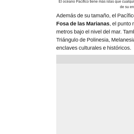
El océano Pacífico tiene más islas que cualqu
de su en
Además de su tamaño, el Pacífic
Fosa de las Marianas
, el punto
metros bajo el nivel del mar. Tamb
Triángulo de Polinesia, Melanesi
enclaves culturales e históricos.