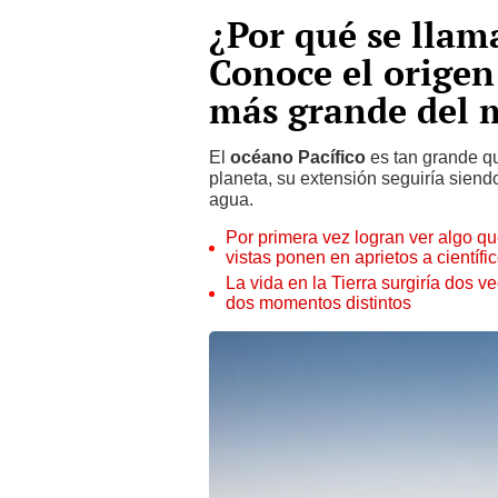
¿Por qué se llam
Conoce el origen
más grande del
El
océano Pacífico
es tan grande qu
planeta, su extensión seguiría sie
agua.
Por primera vez logran ver algo q
vistas ponen en aprietos a científi
La vida en la Tierra surgiría dos v
dos momentos distintos