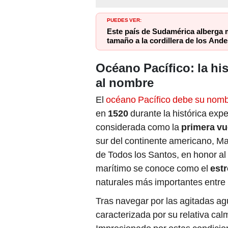
PUEDES VER:
Este país de Sudamérica alberga 
tamaño a la cordillera de los Ande
Océano Pacífico: la hi
al nombre
El
océano Pacífico debe su nom
en
1520
durante la histórica exp
considerada como la
primera vu
sur del continente americano, M
de Todos los Santos, en honor al
marítimo se conoce como el
est
naturales más importantes entre 
Tras navegar por las agitadas ag
caracterizada por su relativa cal