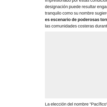
Impresionado por estas condicion
designación puede resultar enga
tranquilo como su nombre sugiere
es escenario de poderosas to
las comunidades costeras durant
La elección del nombre "Pacífico"