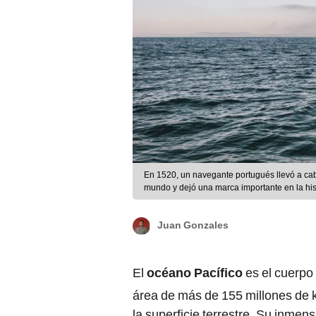
En 1520, un navegante portugués llevó a ca
mundo y dejó una marca importante en la his
Juan Gonzales
El
océano Pacífico
es el cuerpo
área de más de 155 millones de
la superficie terrestre. Su inmens