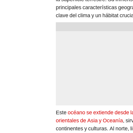
principales características geogr
clave del clima y un hábitat cruc
Este
océano se extiende desde la
orientales de Asia y Oceanía
, si
continentes y culturas. Al norte, l