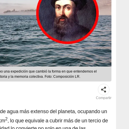
bo una expedición que cambió la forma en que entendemos el
toria y la memoria colectiva. Foto: Composición LR.
Compartir
 de agua más extenso del planeta, ocupando un
2
 km
, lo que equivale a cubrir más de un tercio de
idad lo convierte no solo en una de las