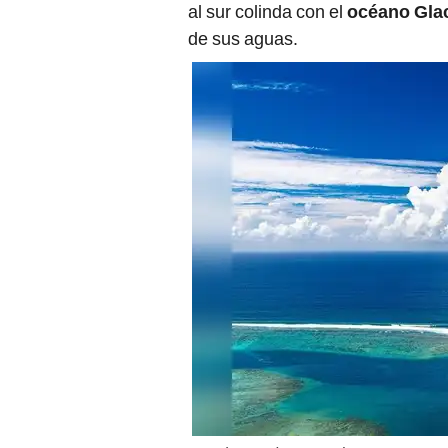
al sur colinda con el
océano Glac
de sus aguas.