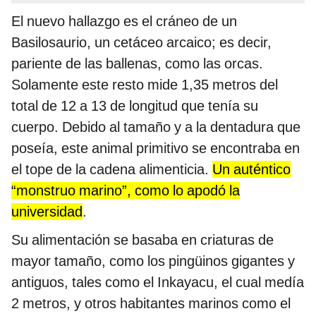
El nuevo hallazgo es el cráneo de un
Basilosaurio, un cetáceo arcaico; es decir,
pariente de las ballenas, como las orcas.
Solamente este resto mide 1,35 metros del
total de 12 a 13 de longitud que tenía su
cuerpo. Debido al tamaño y a la dentadura que
poseía, este animal primitivo se encontraba en
el tope de la cadena alimenticia.
Un auténtico
“monstruo marino”, como lo apodó la
universidad
.
Su alimentación se basaba en criaturas de
mayor tamaño, como los pingüinos gigantes y
antiguos, tales como el Inkayacu, el cual medía
2 metros, y otros habitantes marinos como el