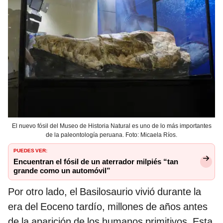
El nuevo fósil del Museo de Historia Natural es uno de lo más importantes
de la paleontología peruana. Foto: Micaela Ríos.
PUEDES VER:
Encuentran el fósil de un aterrador milpiés “tan
grande como un automóvil”
Por otro lado, el Basilosaurio vivió durante la
era del Eoceno tardío, millones de años antes
de la aparición de los humanos primitivos. Esta