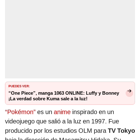
PUEDES VER:
“One Piece”, manga 1063 ONLINE: Luffy y Bonney
¡La verdad sobre Kuma sale a la luz!
“Pokémon”
es un
anime
inspirado en un
videojuego que salió a la luz en 1997. Fue
producido por los estudios OLM para
TV Tokyo
bajo la dirección de Masamitsu Hidaka. Su