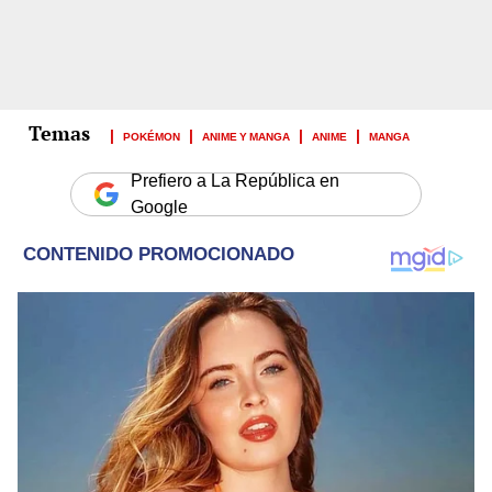
POKÉMON
ANIME Y MANGA
ANIME
MANGA
Prefiero a La República en
Google