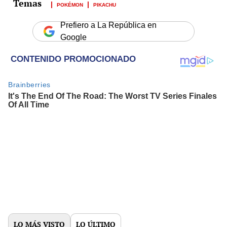
POKÉMON
PIKACHU
Prefiero a La República en
Google
LO MÁS VISTO
LO ÚLTIMO