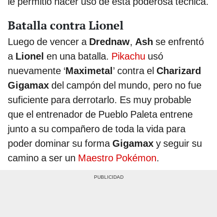
le permitió hacer uso de esta poderosa técnica.
Batalla contra Lionel
Luego de vencer a
Drednaw
,
Ash
se enfrentó
a
Lionel
en una batalla.
Pikachu
usó
nuevamente ‘
Maximetal
’ contra el
Charizard
Gigamax
del campón del mundo, pero no fue
suficiente para derrotarlo. Es muy probable
que el entrenador de Pueblo Paleta entrene
junto a su compañero de toda la vida para
poder dominar su forma
Gigamax
y seguir su
camino a ser un
Maestro Pokémon
.