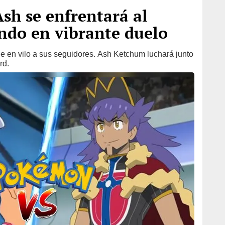
sh se enfrentará al
do en vibrante duelo
ene en vilo a sus seguidores. Ash Ketchum luchará junto
rd.