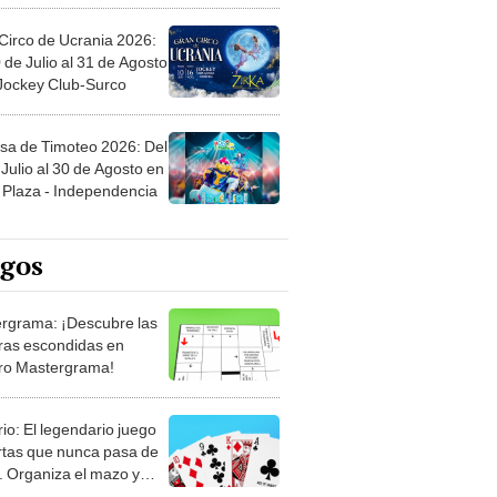
Circo de Ucrania 2026:
 de Julio al 31 de Agosto
 Jockey Club-Surco
sa de Timoteo 2026: Del
Julio al 30 de Agosto en
Plaza - Independencia
egos
rgrama: ¡Descubre las
ras escondidas en
ro Mastergrama!
rio: El legendario juego
rtas que nunca pasa de
 Organiza el mazo y
stra tu habilidad.