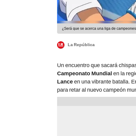
¿Será que se acerca una liga de campeone
La República
Un encuentro que sacará chispa
Campeonato Mundial
en la reg
Lance
en una vibrante batalla. E
para retar al nuevo campeón mun