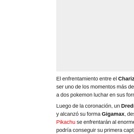
El enfrentamiento entre el
Chari
ser uno de los momentos más des
a dos pokemon luchar en sus fo
Luego de la coronación, un
Dre
y alcanzó su forma
Gigamax
, de
Pikachu
se enfrentarán al enorm
podría conseguir su primera capt