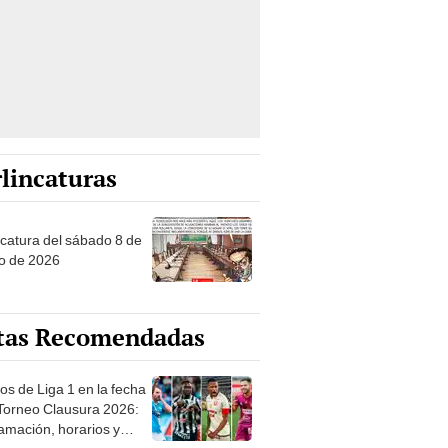
lincaturas
ncatura del sábado 8 de
o de 2026
tas Recomendadas
os de Liga 1 en la fecha
 Torneo Clausura 2026:
amación, horarios y