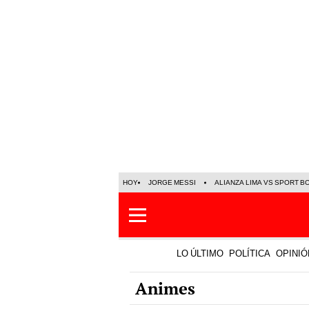
HOY
JORGE MESSI
ALIANZA LIMA VS SPORT B
LO ÚLTIMO
POLÍTICA
OPINIÓ
Animes