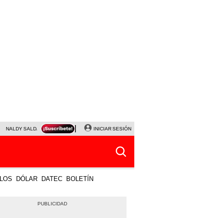
NALDY SALDAÑA
JAVIER MILEI
INICIAR SESIÓN
PARTIDOS DE HOY
HORÓSCOPO DE HOY
LOS
DÓLAR
DATEC
BOLETÍN