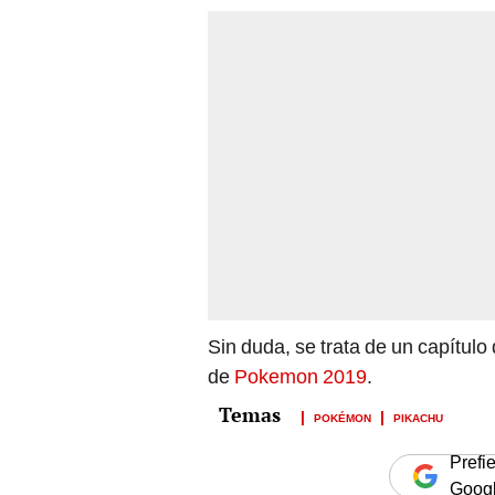
Sin duda, se trata de un capítul
de
Pokemon 2019
.
POKÉMON
PIKACHU
Prefi
Goog