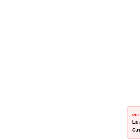
PUE
La 
Cus