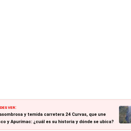
DES VER:
asombrosa y temida carretera 24 Curvas, que une
co y Apurímac: ¿cuál es su historia y dónde se ubica?