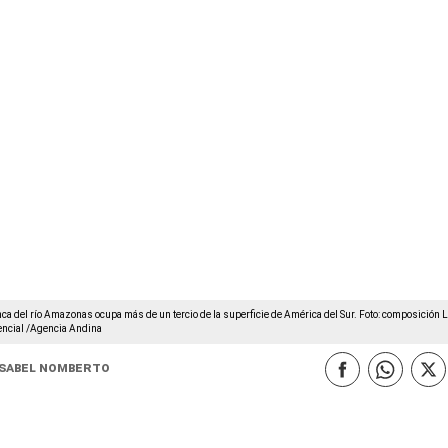
ca del río Amazonas ocupa más de un tercio de la superficie de América del Sur. Foto: composición 
encial /Agencia Andina
Isabel Nomberto