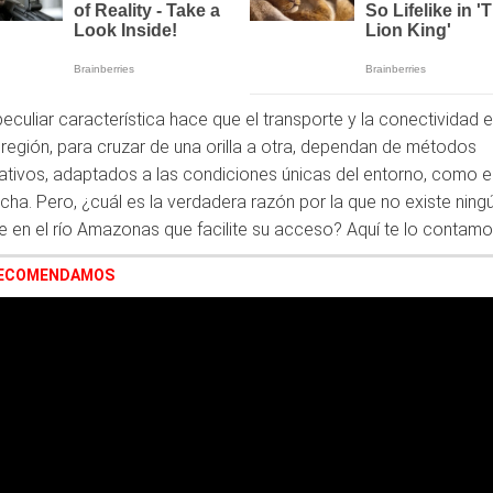
peculiar característica hace que el transporte y la conectividad 
 región, para cruzar de una orilla a otra, dependan de métodos
nativos, adaptados a las condiciones únicas del entorno, como el
ncha. Pero, ¿cuál es la verdadera razón por la que no existe ning
e en el río Amazonas que facilite su acceso? Aquí te lo contamo
RECOMENDAMOS