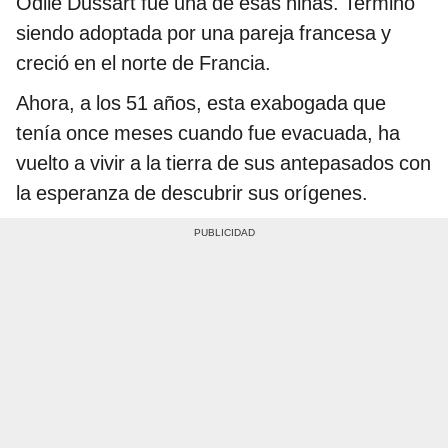
Odile Dussart fue una de esas niñas. Terminó
siendo adoptada por una pareja francesa y
creció en el norte de Francia.
Ahora, a los 51 años, esta exabogada que
tenía once meses cuando fue evacuada, ha
vuelto a vivir a la tierra de sus antepasados con
la esperanza de descubrir sus orígenes.