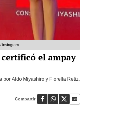
a/ Instagram
certificó el ampay
por Aldo Miyashiro y Fiorella Retiz.