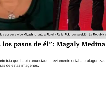
da por ver a Aldo Miyashiro junto a Fiorella Retiz. Foto: composición La Repúblic
 los pasos de él”: Magaly Medina 
primicia que había anunciado previamente estaba protagonizada 
trás de estas imágenes.