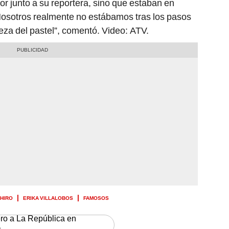
r junto a su reportera, sino que estaban en
Nosotros realmente no estábamos tras los pasos
eza del pastel”, comentó. Video: ATV.
SHIRO
ERIKA VILLALOBOS
FAMOSOS
ero a La República en