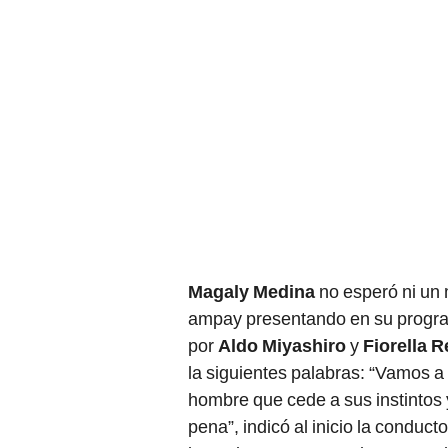
Magaly Medina
no esperó ni un 
ampay presentando en su program
por
Aldo Miyashiro
y
Fiorella R
la siguientes palabras: “Vamos a
hombre que cede a sus instintos 
pena”, indicó al inicio la conduct