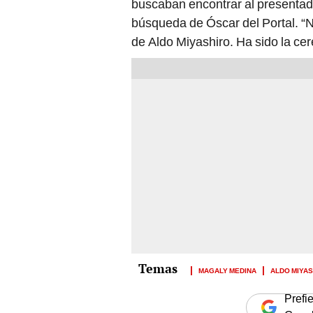
buscaban encontrar al presentado
búsqueda de Óscar del Portal. “
de Aldo Miyashiro. Ha sido la cer
MAGALY MEDINA
ALDO MIYA
Prefi