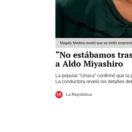
Magaly Medina reveló que se sintió sorprendi
“No estábamos tras
a Aldo Miyashiro
La popular “Urraca” confirmó que la 
La conductora reveló los detalles de
La República