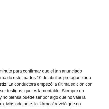
minuto para confirmar que el tan anunciado
a de este martes 19 de abril es protagonizado
etiz
. La conductora empezó la última edición con
 ser testigos, que es lamentable. Siempre un
y no piensa puede ser por algo que no vale la
ora. Más adelante, la ‘Urraca’ reveló que no