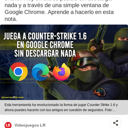
nada y a través de una simple ventana de
Google Chrome. Aprende a hacerlo en esta
nota.
Esta herramienta ha revolucionado la forma de jugar Counter Strike 1.6 y
ahora puedes hacerlo con tus amigos en cuestión de segundos. Foto:
captura de Valve
Videojuegos LR