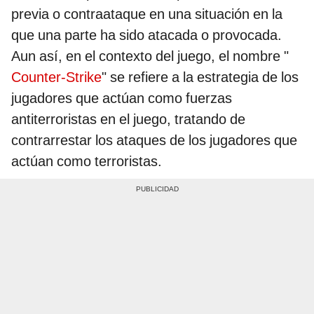
previa o contraataque en una situación en la
que una parte ha sido atacada o provocada.
Aun así, en el contexto del juego, el nombre "
Counter-Strike
" se refiere a la estrategia de los
jugadores que actúan como fuerzas
antiterroristas en el juego, tratando de
contrarrestar los ataques de los jugadores que
actúan como terroristas.