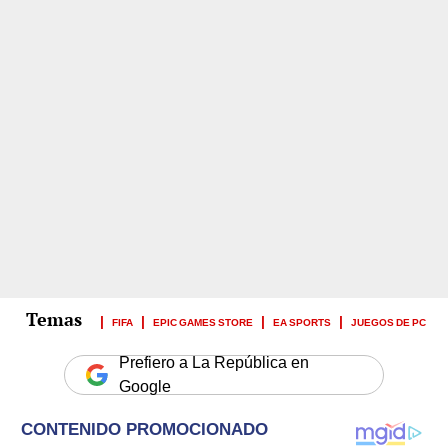
FIFA
EPIC GAMES STORE
EA SPORTS
JUEGOS DE PC
Prefiero a La República en
Google