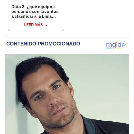
Dota 2: ¿qué equipos
peruanos son favoritos
a clasificar a la Lima
Major 2023?
LEER MÁS