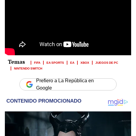
FIFA
EA SPORTS
EA
XBOX
JUEGOS DE PC
NINTENDO SWITCH
Prefiero a La República en
Google