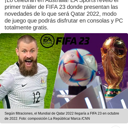
¡Lo celebran en Australia! EA Sports reveló el
primer tráiler de FIFA 23 donde presentan las
novedades de lo que será Qatar 2022, modo
de juego que podrás disfrutar en consolas y PC
totalmente gratis.
Según filtraciones, el Mundial de Qatar 2022 llegaría a FIFA 23 en octubre
de 2022. Foto: composición La República/ Marca /CNN