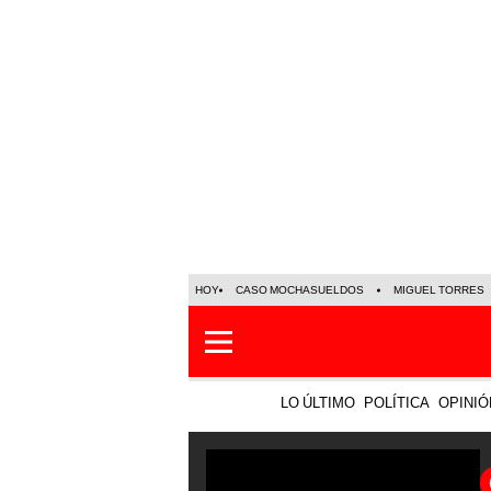
HOY
CASO MOCHASUELDOS
MIGUEL TORRES
LO ÚLTIMO
POLÍTICA
OPINIÓ