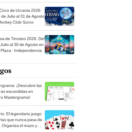
Circo de Ucrania 2026:
 de Julio al 31 de Agosto
 Jockey Club-Surco
sa de Timoteo 2026: Del
Julio al 30 de Agosto en
Plaza - Independencia
egos
rgrama: ¡Descubre las
ras escondidas en
ro Mastergrama!
rio: El legendario juego
rtas que nunca pasa de
 Organiza el mazo y
stra tu habilidad.