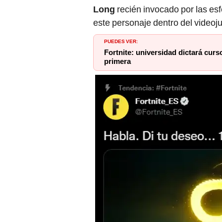
Long
recién invocado por las esf
este personaje dentro del videoj
PUEDES VER:
Fortnite: universidad dictará curs
primera