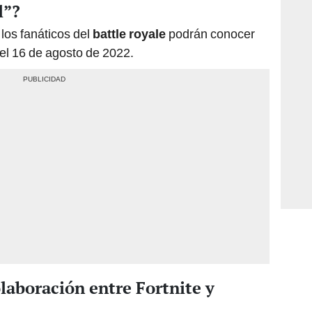
l”?
, los fanáticos del
battle royale
podrán conocer
del 16 de agosto de 2022.
olaboración entre Fortnite y