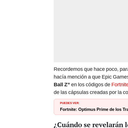
Recordemos que hace poco, para s
hacía mención a que Epic Games 
Ball
Z”
en los códigos de
Fortnit
de las cápsulas creadas por la c
PUEDES VER:
Fortnite: Optimus Prime de los Tran
¿Cuándo se revelarán l