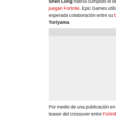
Shen Long
habría cumplido el 
juegan Fortnite
. Epic Games utili
esperada colaboración entre su
Toriyama
.
Por medio de una publicación en
teaser del crossover entre
Fortni