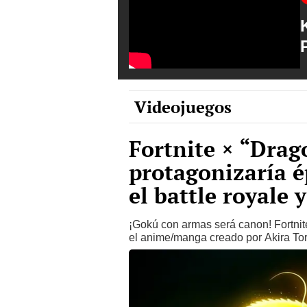
Videojuegos
Fortnite × “Drag
protagonizaría é
el battle royale 
¡Gokú con armas será canon! Fortnit
el anime/manga creado por Akira Tor