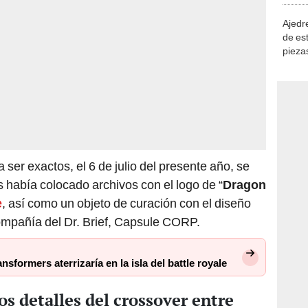
Ajedre
de es
piezas
consi
er exactos, el 6 de julio del presente año, se
había colocado archivos con el logo de “
Dragon
e
, así como un objeto de curación con el diseño
ompañía del Dr. Brief, Capsule CORP.
sformers aterrizaría en la isla del battle royale
os detalles del crossover entre