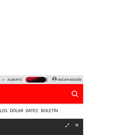
ALBERTO BENAVIDES
NALDY SALDAÑA
INICIAR SESIÓN
UNIVERSITARIO - SPORTING CRISTA
LOS
DÓLAR
DATEC
BOLETÍN