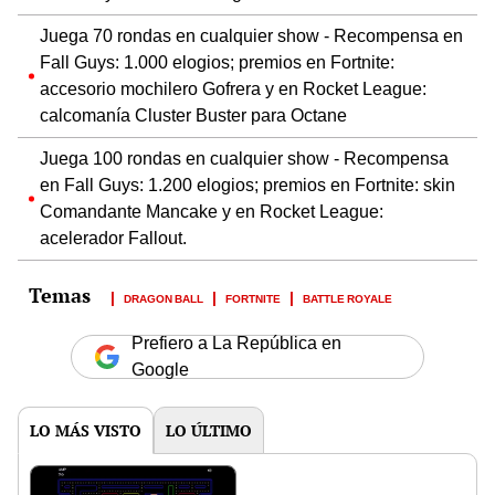
Juega 70 rondas en cualquier show - Recompensa en
Fall Guys: 1.000 elogios; premios en Fortnite:
accesorio mochilero Gofrera y en Rocket League:
calcomanía Cluster Buster para Octane
Juega 100 rondas en cualquier show - Recompensa
en Fall Guys: 1.200 elogios; premios en Fortnite: skin
Comandante Mancake y en Rocket League:
acelerador Fallout.
DRAGON BALL
FORTNITE
BATTLE ROYALE
Prefiero a La República en
Google
LO MÁS VISTO
LO ÚLTIMO