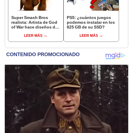
Super Smash Bros
PS5: ¿cuántos juegos
realista: Artista de God
podemos instalar en los
of War hace diseños de
825 GB de su SSD?
sus personajes
LEER MÁS
LEER MÁS
[FOTOS]