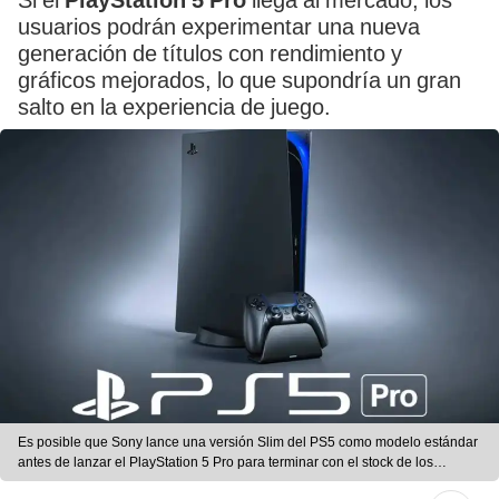
Si el
PlayStation 5 Pro
llega al mercado, los
usuarios podrán experimentar una nueva
generación de títulos con rendimiento y
gráficos mejorados, lo que supondría un gran
salto en la experiencia de juego.
Es posible que Sony lance una versión Slim del PS5 como modelo estándar
antes de lanzar el PlayStation 5 Pro para terminar con el stock de los
modelos actuales. Foto: Beartai.com