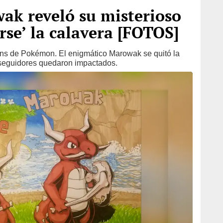
k reveló su misterioso
arse’ la calavera [FOTOS]
ns de Pokémon. El enigmático Marowak se quitó la
y seguidores quedaron impactados.