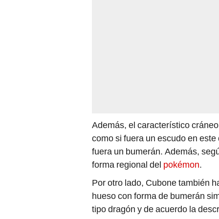
Además, el característico cráneo
como si fuera un escudo en este 
fuera un bumerán. Además, según
forma regional del
pokémon
.
Por otro lado, Cubone también ha
hueso con forma de bumerán sim
tipo dragón y de acuerdo la desc