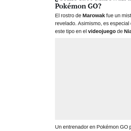
Pokémon GO?
El rostro de
Marowak
fue un mis
revelado. Asimismo, es especial
este tipo en el
videojuego
de
Ni
Un entrenador en Pokémon GO pu