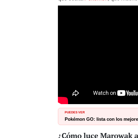
PUEDES VER
Pokémon GO: lista con los mejore
¿Cómo luce Marowak al