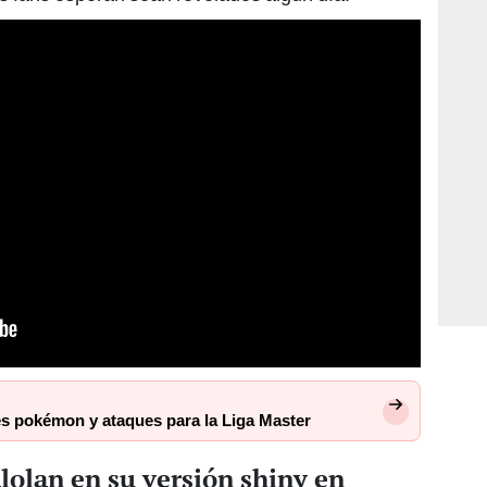
s pokémon y ataques para la Liga Master
olan en su versión shiny en