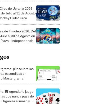
Circo de Ucrania 2026:
 de Julio al 31 de Agosto
 Jockey Club-Surco
sa de Timoteo 2026: Del
Julio al 30 de Agosto en
Plaza - Independencia
egos
rgrama: ¡Descubre las
ras escondidas en
ro Mastergrama!
rio: El legendario juego
rtas que nunca pasa de
 Organiza el mazo y
stra tu habilidad.