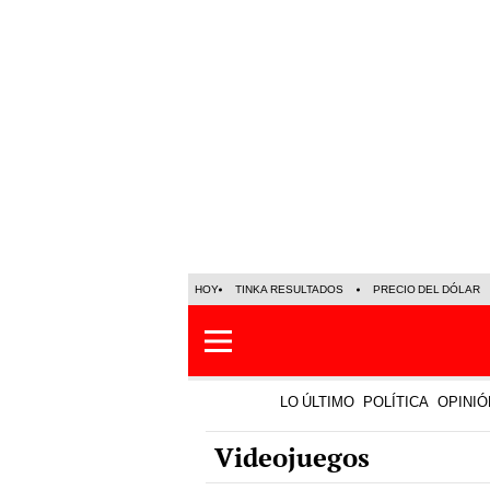
HOY
TINKA RESULTADOS
PRECIO DEL DÓLAR
LO ÚLTIMO
POLÍTICA
OPINIÓ
Videojuegos