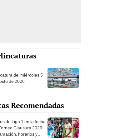
lincaturas
ncatura del miércoles 5
osto de 2026
tas Recomendadas
os de Liga 1 en la fecha
 Torneo Clausura 2026:
amación, horarios y