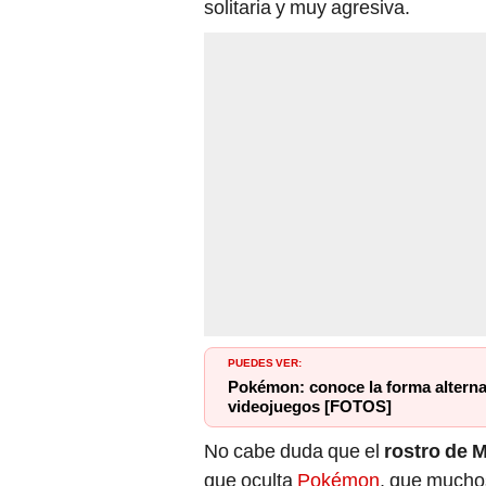
solitaria y muy agresiva.
PUEDES VER:
Pokémon: conoce la forma alterna
videojuegos [FOTOS]
No cabe duda que el
rostro de 
que oculta
Pokémon
, que mucho