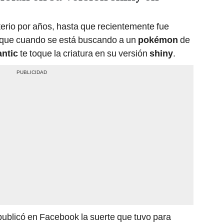
terio por años, hasta que recientemente fue
 que cuando se está buscando a un
pokémon
de
antic
te toque la criatura en su versión
shiny
.
blicó en Facebook la suerte que tuvo para