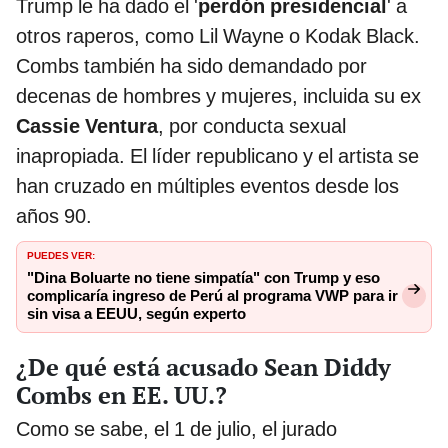
Trump le ha dado el '
perdón presidencial
' a
otros raperos, como Lil Wayne o Kodak Black.
Combs también ha sido demandado por
decenas de hombres y mujeres, incluida su ex
Cassie Ventura
, por conducta sexual
inapropiada. El líder republicano y el artista se
han cruzado en múltiples eventos desde los
años 90.
PUEDES VER:
"Dina Boluarte no tiene simpatía" con Trump y eso
complicaría ingreso de Perú al programa VWP para ir
sin visa a EEUU, según experto
¿De qué está acusado Sean Diddy
Combs en EE. UU.?
Como se sabe, el 1 de julio, el jurado