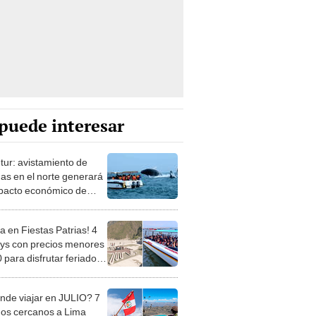
puede interesar
tur: avistamiento de
nas en el norte generará
pacto económico de
millones
a en Fiestas Patrias! 4
days con precios menores
 para disfrutar feriado
nde viajar en JULIO? 7
nos cercanos a Lima