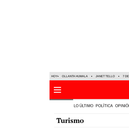
HOY
OLLANTA HUMALA
JANET TELLO
7 D
LO ÚLTIMO
POLÍTICA
OPINIÓ
Turismo