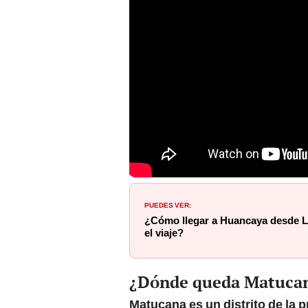
PUEDES VER:
¿Cómo llegar a Huancaya desde L
el viaje?
¿Dónde queda Matuca
Matucana es un distrito de la 