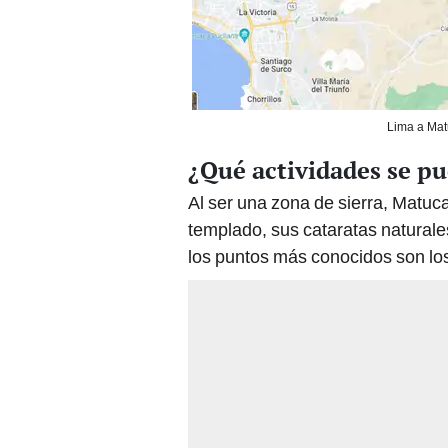
Lima a Mat
¿Qué actividades se p
Al ser una zona de sierra, Matuc
templado, sus cataratas naturales
los puntos más conocidos son los