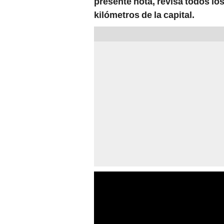
presente nota, revisa todos los
kilómetros de la capital.