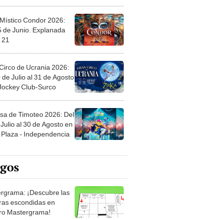
 Místico Condor 2026:
5 de Junio. Explanada
 21
Circo de Ucrania 2026:
 de Julio al 31 de Agosto
 Jockey Club-Surco
sa de Timoteo 2026: Del
Julio al 30 de Agosto en
Plaza - Independencia
egos
rgrama: ¡Descubre las
ras escondidas en
ro Mastergrama!