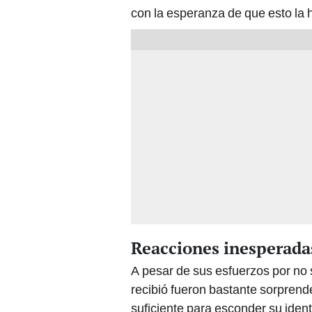
con la esperanza de que esto la 
Reacciones inesperadas
A pesar de sus esfuerzos por no
recibió fueron bastante sorprend
suficiente para esconder su iden