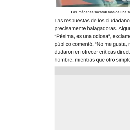
Las imágenes sacaron más de una son
Las respuestas de los ciudadanos
precisamente halagadoras. Algun
“Pésima, es una odiosa”, exclam
público comentó, “No me gusta, n
dudaron en ofrecer críticas dire
hombre, mientras que otro simple