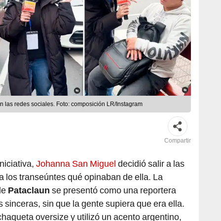
 las redes sociales. Foto: composición LR/Instagram
Compartir
niciativa,
Johanna San Miguel
decidió salir a las
a los transeúntes qué opinaban de ella. La
de
Pataclaun
se presentó como una reportera
 sinceras, sin que la gente supiera que era ella.
haqueta oversize y utilizó un acento argentino,