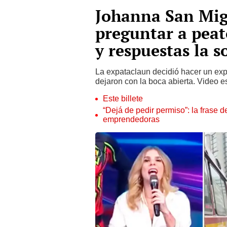
Johanna San Migu
preguntar a peat
y respuestas la 
La expataclaun decidió hacer un expe
dejaron con la boca abierta. Video 
Este billete
“Dejá de pedir permiso”: la frase 
emprendedoras