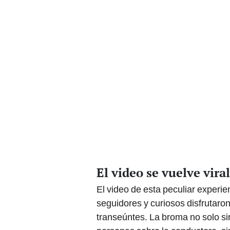
El video se vuelve viral
El video de esta peculiar experien
seguidores y curiosos disfrutaro
transeúntes. La broma no solo si