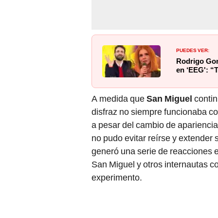
PUEDES VER:
Rodrigo Gonz
en ‘EEG': “
A medida que
San Miguel
contin
disfraz no siempre funcionaba c
a pesar del cambio de aparienci
no pudo evitar reírse y extender 
generó una serie de reacciones e
San Miguel y otros internautas c
experimento.